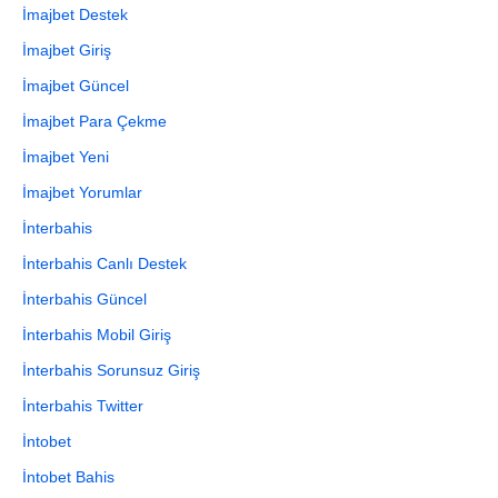
İmajbet Destek
İmajbet Giriş
İmajbet Güncel
İmajbet Para Çekme
İmajbet Yeni
İmajbet Yorumlar
İnterbahis
İnterbahis Canlı Destek
İnterbahis Güncel
İnterbahis Mobil Giriş
İnterbahis Sorunsuz Giriş
İnterbahis Twitter
İntobet
İntobet Bahis