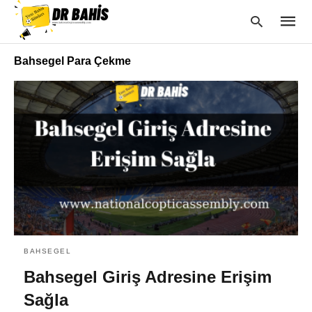
Bahsegel Para Çekme
Type
your
searc
query
and
hit
enter:
BAHSEGEL
Bahsegel Giriş Adresine Erişim
Sağla