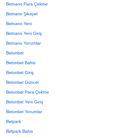
Betnano Para Çekme
Betnano Şikayet
Betnano Yeni
Betnano Yeni Giriş
Betnano Yorumlar
Betonbet
Betonbet Bahis
Betonbet Giriş
Betonbet Güncel
Betonbet Para Çekme
Betonbet Yeni Giriş
Betonbet Yorumlar
Betpark
Betpark Bahis