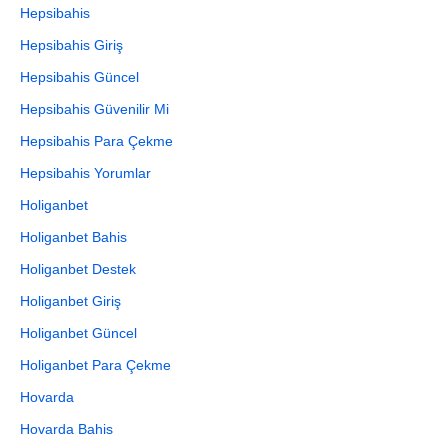
Hepsibahis
Hepsibahis Giriş
Hepsibahis Güncel
Hepsibahis Güvenilir Mi
Hepsibahis Para Çekme
Hepsibahis Yorumlar
Holiganbet
Holiganbet Bahis
Holiganbet Destek
Holiganbet Giriş
Holiganbet Güncel
Holiganbet Para Çekme
Hovarda
Hovarda Bahis