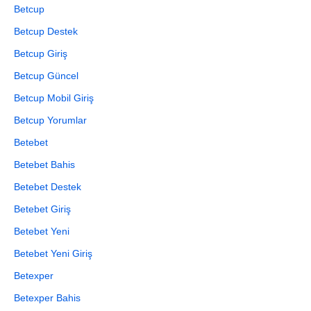
Betcup
Betcup Destek
Betcup Giriş
Betcup Güncel
Betcup Mobil Giriş
Betcup Yorumlar
Betebet
Betebet Bahis
Betebet Destek
Betebet Giriş
Betebet Yeni
Betebet Yeni Giriş
Betexper
Betexper Bahis