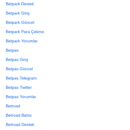
Betpark Destek
Betpark Giriş
Betpark Güncel
Betpark Para Çekme
Betpark Yorumlar
Betpas
Betpas Giriş
Betpas Güncel
Betpas Telegram
Betpas Twitter
Betpas Yorumlar
Betroad
Betroad Bahis
Betroad Destek