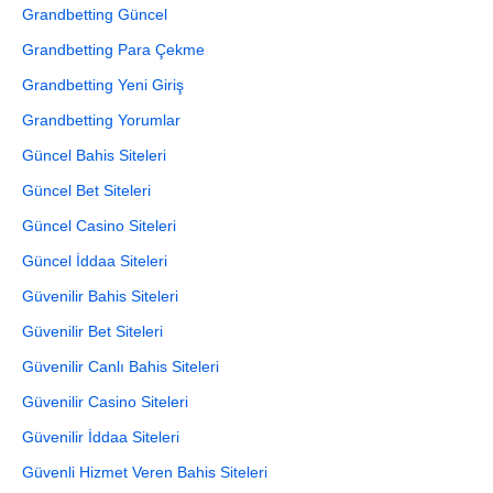
Grandbetting Güncel
Grandbetting Para Çekme
Grandbetting Yeni Giriş
Grandbetting Yorumlar
Güncel Bahis Siteleri
Güncel Bet Siteleri
Güncel Casino Siteleri
Güncel İddaa Siteleri
Güvenilir Bahis Siteleri
Güvenilir Bet Siteleri
Güvenilir Canlı Bahis Siteleri
Güvenilir Casino Siteleri
Güvenilir İddaa Siteleri
Güvenli Hizmet Veren Bahis Siteleri