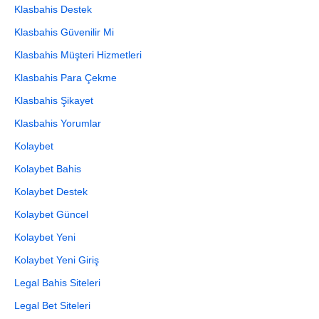
Klasbahis Destek
Klasbahis Güvenilir Mi
Klasbahis Müşteri Hizmetleri
Klasbahis Para Çekme
Klasbahis Şikayet
Klasbahis Yorumlar
Kolaybet
Kolaybet Bahis
Kolaybet Destek
Kolaybet Güncel
Kolaybet Yeni
Kolaybet Yeni Giriş
Legal Bahis Siteleri
Legal Bet Siteleri