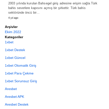
2003 yılında kurulan Bahsegel giriş adresine erişim sağla Türk
bahis severlere kapısını açmış bir şirkettir. Türk bahis
sektöründe öncü bir…
4 yıl ago
Arşivler
Ekim 2022
Kategoriler
1xbet
1xbet Destek
1xbet Güncel
1xbet Otomatik Giriş
1xbet Para Çekme
1xbet Sorunsuz Giriş
Aresbet
Aresbet APK
Aresbet Destek