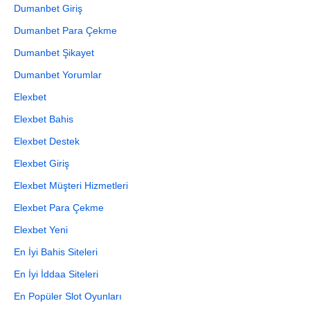
Dumanbet Giriş
Dumanbet Para Çekme
Dumanbet Şikayet
Dumanbet Yorumlar
Elexbet
Elexbet Bahis
Elexbet Destek
Elexbet Giriş
Elexbet Müşteri Hizmetleri
Elexbet Para Çekme
Elexbet Yeni
En İyi Bahis Siteleri
En İyi İddaa Siteleri
En Popüler Slot Oyunları