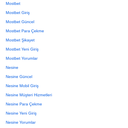
Mostbet
Mostbet Giriş
Mostbet Güncel
Mostbet Para Çekme
Mostbet Şikayet
Mostbet Yeni Giriş
Mostbet Yorumlar
Nesine
Nesine Güncel
Nesine Mobil Giriş
Nesine Müşteri Hizmetleri
Nesine Para Çekme
Nesine Yeni Giriş
Nesine Yorumlar