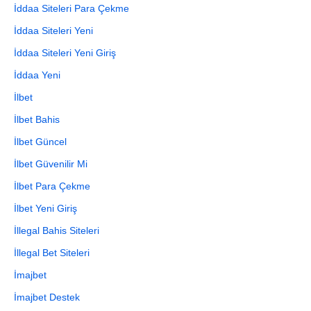
İddaa Siteleri Para Çekme
İddaa Siteleri Yeni
İddaa Siteleri Yeni Giriş
İddaa Yeni
İlbet
İlbet Bahis
İlbet Güncel
İlbet Güvenilir Mi
İlbet Para Çekme
İlbet Yeni Giriş
İllegal Bahis Siteleri
İllegal Bet Siteleri
İmajbet
İmajbet Destek