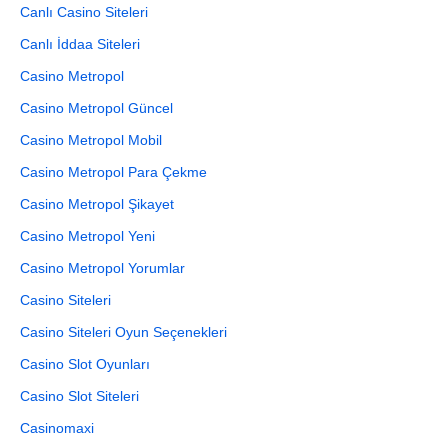
Canlı Casino Siteleri
Canlı İddaa Siteleri
Casino Metropol
Casino Metropol Güncel
Casino Metropol Mobil
Casino Metropol Para Çekme
Casino Metropol Şikayet
Casino Metropol Yeni
Casino Metropol Yorumlar
Casino Siteleri
Casino Siteleri Oyun Seçenekleri
Casino Slot Oyunları
Casino Slot Siteleri
Casinomaxi