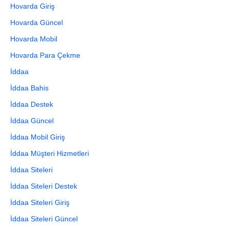
Hovarda Giriş
Hovarda Güncel
Hovarda Mobil
Hovarda Para Çekme
İddaa
İddaa Bahis
İddaa Destek
İddaa Güncel
İddaa Mobil Giriş
İddaa Müşteri Hizmetleri
İddaa Siteleri
İddaa Siteleri Destek
İddaa Siteleri Giriş
İddaa Siteleri Güncel