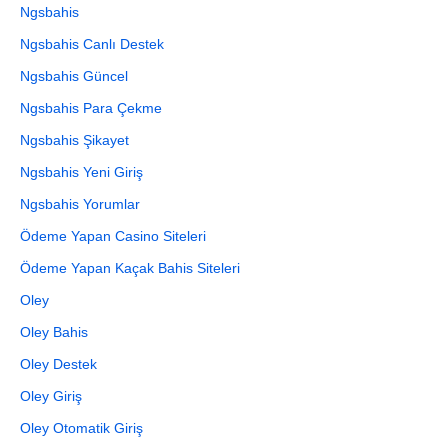
Ngsbahis
Ngsbahis Canlı Destek
Ngsbahis Güncel
Ngsbahis Para Çekme
Ngsbahis Şikayet
Ngsbahis Yeni Giriş
Ngsbahis Yorumlar
Ödeme Yapan Casino Siteleri
Ödeme Yapan Kaçak Bahis Siteleri
Oley
Oley Bahis
Oley Destek
Oley Giriş
Oley Otomatik Giriş