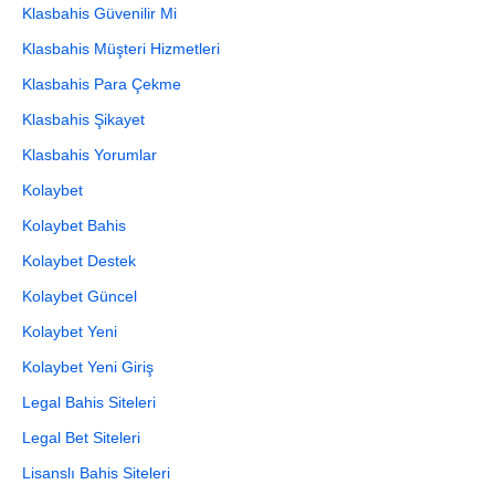
Klasbahis Güvenilir Mi
Klasbahis Müşteri Hizmetleri
Klasbahis Para Çekme
Klasbahis Şikayet
Klasbahis Yorumlar
Kolaybet
Kolaybet Bahis
Kolaybet Destek
Kolaybet Güncel
Kolaybet Yeni
Kolaybet Yeni Giriş
Legal Bahis Siteleri
Legal Bet Siteleri
Lisanslı Bahis Siteleri