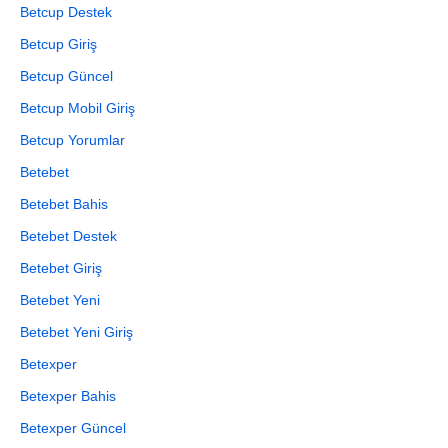
Betcup Destek
Betcup Giriş
Betcup Güncel
Betcup Mobil Giriş
Betcup Yorumlar
Betebet
Betebet Bahis
Betebet Destek
Betebet Giriş
Betebet Yeni
Betebet Yeni Giriş
Betexper
Betexper Bahis
Betexper Güncel