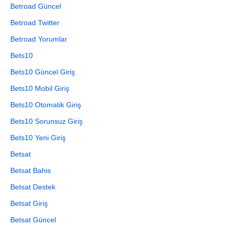
Betroad Güncel
Betroad Twitter
Betroad Yorumlar
Bets10
Bets10 Güncel Giriş
Bets10 Mobil Giriş
Bets10 Otomatik Giriş
Bets10 Sorunsuz Giriş
Bets10 Yeni Giriş
Betsat
Betsat Bahis
Betsat Destek
Betsat Giriş
Betsat Güncel