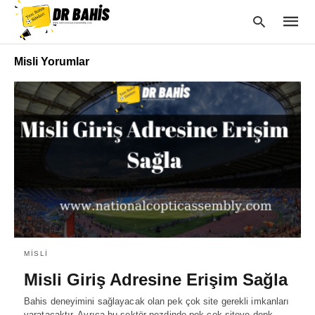
Misli Yorumlar
Type
your
searc
query
and
hit
enter:
MISLI
Misli Giriş Adresine Erişim Sağla
Bahis deneyimini sağlayacak olan pek çok site gerekli imkanları
yaratacaktır. Ayrıca bu sektör nezdinde pek çok siteye denk