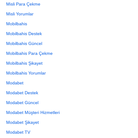
Misli Para Çekme
Misli Yorumlar
Mobilbahis
Mobilbahis Destek
Mobilbahis Güncel
Mobilbahis Para Çekme
Mobilbahis Şikayet
Mobilbahis Yorumlar
Modabet
Modabet Destek
Modabet Güncel
Modabet Müşteri Hizmetleri
Modabet Şikayet
Modabet TV