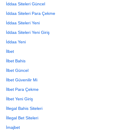
İddaa Siteleri Güncel
İddaa Siteleri Para Çekme
İddaa Siteleri Yeni
İddaa Siteleri Yeni Giriş
İddaa Yeni
İlbet
İlbet Bahis
İlbet Güncel
İlbet Güvenilir Mi
İlbet Para Çekme
İlbet Yeni Giriş
İllegal Bahis Siteleri
İllegal Bet Siteleri
İmajbet