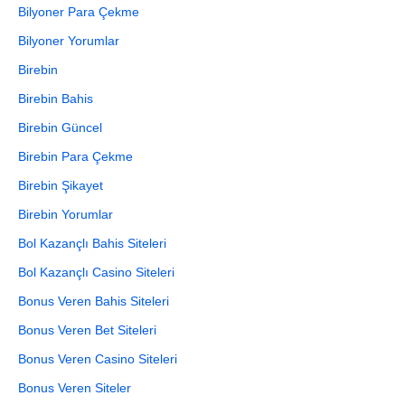
Bilyoner Para Çekme
Bilyoner Yorumlar
Birebin
Birebin Bahis
Birebin Güncel
Birebin Para Çekme
Birebin Şikayet
Birebin Yorumlar
Bol Kazançlı Bahis Siteleri
Bol Kazançlı Casino Siteleri
Bonus Veren Bahis Siteleri
Bonus Veren Bet Siteleri
Bonus Veren Casino Siteleri
Bonus Veren Siteler