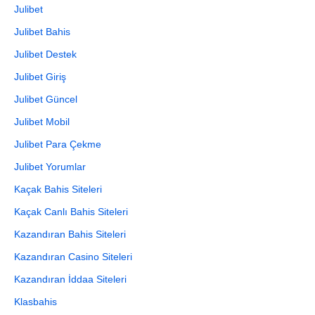
Julibet
Julibet Bahis
Julibet Destek
Julibet Giriş
Julibet Güncel
Julibet Mobil
Julibet Para Çekme
Julibet Yorumlar
Kaçak Bahis Siteleri
Kaçak Canlı Bahis Siteleri
Kazandıran Bahis Siteleri
Kazandıran Casino Siteleri
Kazandıran İddaa Siteleri
Klasbahis