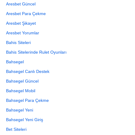
Aresbet Güncel
Aresbet Para Çekme
Aresbet Şikayet
Aresbet Yorumlar
Bahis Siteleri
Bahis Sitelerinde Rulet Oyunları
Bahsegel
Bahsegel Canlı Destek
Bahsegel Güncel
Bahsegel Mobil
Bahsegel Para Çekme
Bahsegel Yeni
Bahsegel Yeni Giriş
Bet Siteleri