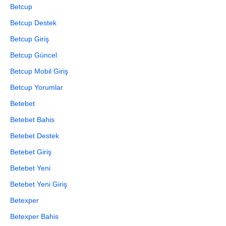
Betcup
Betcup Destek
Betcup Giriş
Betcup Güncel
Betcup Mobil Giriş
Betcup Yorumlar
Betebet
Betebet Bahis
Betebet Destek
Betebet Giriş
Betebet Yeni
Betebet Yeni Giriş
Betexper
Betexper Bahis