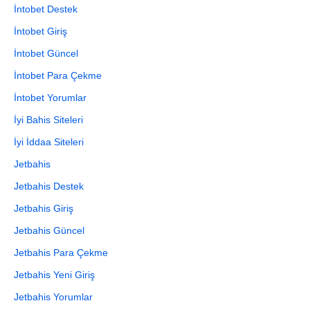
İntobet Destek
İntobet Giriş
İntobet Güncel
İntobet Para Çekme
İntobet Yorumlar
İyi Bahis Siteleri
İyi İddaa Siteleri
Jetbahis
Jetbahis Destek
Jetbahis Giriş
Jetbahis Güncel
Jetbahis Para Çekme
Jetbahis Yeni Giriş
Jetbahis Yorumlar