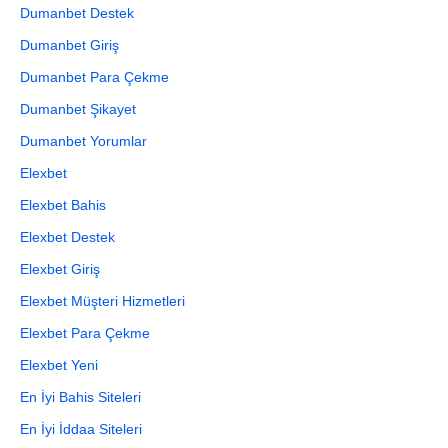
Dumanbet Destek
Dumanbet Giriş
Dumanbet Para Çekme
Dumanbet Şikayet
Dumanbet Yorumlar
Elexbet
Elexbet Bahis
Elexbet Destek
Elexbet Giriş
Elexbet Müşteri Hizmetleri
Elexbet Para Çekme
Elexbet Yeni
En İyi Bahis Siteleri
En İyi İddaa Siteleri