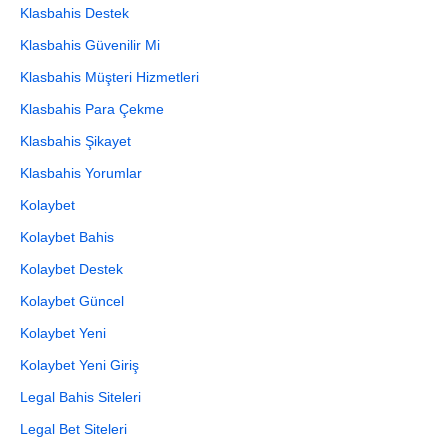
Klasbahis Destek
Klasbahis Güvenilir Mi
Klasbahis Müşteri Hizmetleri
Klasbahis Para Çekme
Klasbahis Şikayet
Klasbahis Yorumlar
Kolaybet
Kolaybet Bahis
Kolaybet Destek
Kolaybet Güncel
Kolaybet Yeni
Kolaybet Yeni Giriş
Legal Bahis Siteleri
Legal Bet Siteleri