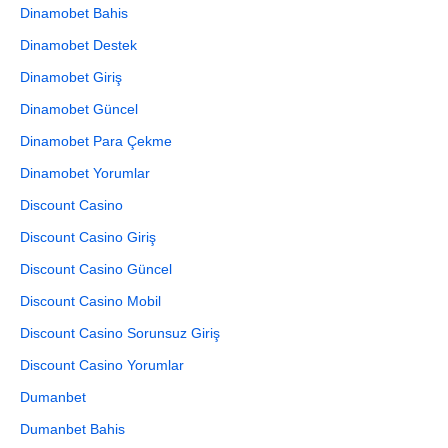
Dinamobet Bahis
Dinamobet Destek
Dinamobet Giriş
Dinamobet Güncel
Dinamobet Para Çekme
Dinamobet Yorumlar
Discount Casino
Discount Casino Giriş
Discount Casino Güncel
Discount Casino Mobil
Discount Casino Sorunsuz Giriş
Discount Casino Yorumlar
Dumanbet
Dumanbet Bahis