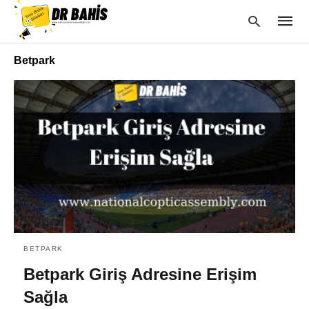
Betpark
Type
your
searc
query
and
hit
enter:
BETPARK
Betpark Giriş Adresine Erişim
Sağla