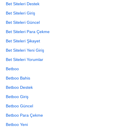
Bet Siteleri Destek
Bet Siteleri Giriş
Bet Siteleri Güncel
Bet Siteleri Para Çekme
Bet Siteleri Şikayet
Bet Siteleri Yeni Giriş
Bet Siteleri Yorumlar
Betboo
Betboo Bahis
Betboo Destek
Betboo Giriş
Betboo Güncel
Betboo Para Çekme
Betboo Yeni