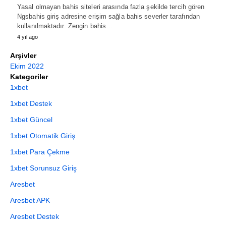
Yasal olmayan bahis siteleri arasında fazla şekilde tercih gören
Ngsbahis giriş adresine erişim sağla bahis severler tarafından
kullanılmaktadır. Zengin bahis…
4 yıl ago
Arşivler
Ekim 2022
Kategoriler
1xbet
1xbet Destek
1xbet Güncel
1xbet Otomatik Giriş
1xbet Para Çekme
1xbet Sorunsuz Giriş
Aresbet
Aresbet APK
Aresbet Destek