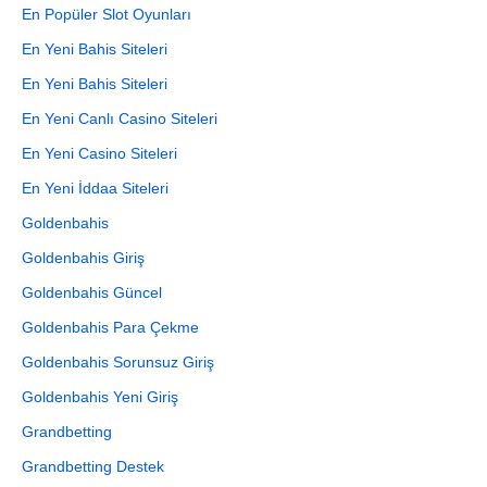
En Popüler Slot Oyunları
En Yeni Bahis Siteleri
En Yeni Bahis Siteleri
En Yeni Canlı Casino Siteleri
En Yeni Casino Siteleri
En Yeni İddaa Siteleri
Goldenbahis
Goldenbahis Giriş
Goldenbahis Güncel
Goldenbahis Para Çekme
Goldenbahis Sorunsuz Giriş
Goldenbahis Yeni Giriş
Grandbetting
Grandbetting Destek