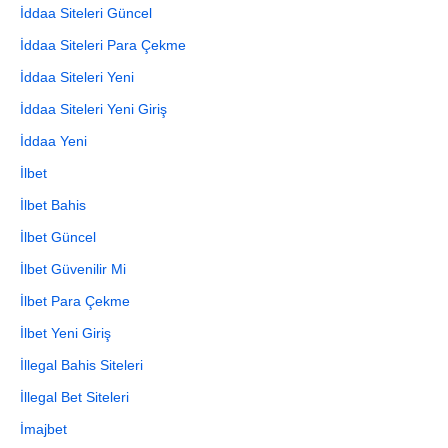
İddaa Siteleri Güncel
İddaa Siteleri Para Çekme
İddaa Siteleri Yeni
İddaa Siteleri Yeni Giriş
İddaa Yeni
İlbet
İlbet Bahis
İlbet Güncel
İlbet Güvenilir Mi
İlbet Para Çekme
İlbet Yeni Giriş
İllegal Bahis Siteleri
İllegal Bet Siteleri
İmajbet