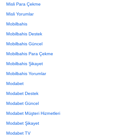
Misli Para Çekme
Misli Yorumlar
Mobilbahis
Mobilbahis Destek
Mobilbahis Güncel
Mobilbahis Para Çekme
Mobilbahis Şikayet
Mobilbahis Yorumlar
Modabet
Modabet Destek
Modabet Güncel
Modabet Müşteri Hizmetleri
Modabet Şikayet
Modabet TV