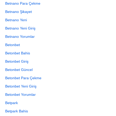
Betnano Para Çekme
Betnano Şikayet
Betnano Yeni
Betnano Yeni Giriş
Betnano Yorumlar
Betonbet
Betonbet Bahis
Betonbet Giriş
Betonbet Güncel
Betonbet Para Çekme
Betonbet Yeni Giriş
Betonbet Yorumlar
Betpark
Betpark Bahis