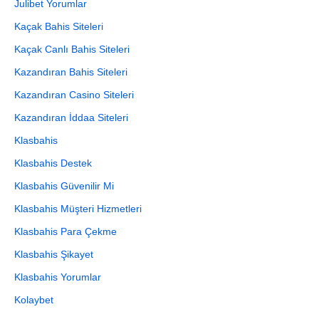
Julibet Yorumlar
Kaçak Bahis Siteleri
Kaçak Canlı Bahis Siteleri
Kazandıran Bahis Siteleri
Kazandıran Casino Siteleri
Kazandıran İddaa Siteleri
Klasbahis
Klasbahis Destek
Klasbahis Güvenilir Mi
Klasbahis Müşteri Hizmetleri
Klasbahis Para Çekme
Klasbahis Şikayet
Klasbahis Yorumlar
Kolaybet