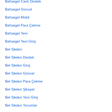
Bahsegel Canlı Destek
Bahsegel Güncel
Bahsegel Mobil
Bahsegel Para Çekme
Bahsegel Yeni
Bahsegel Yeni Giriş
Bet Siteleri
Bet Siteleri Destek
Bet Siteleri Giriş
Bet Siteleri Güncel
Bet Siteleri Para Çekme
Bet Siteleri Şikayet
Bet Siteleri Yeni Giriş
Bet Siteleri Yorumlar