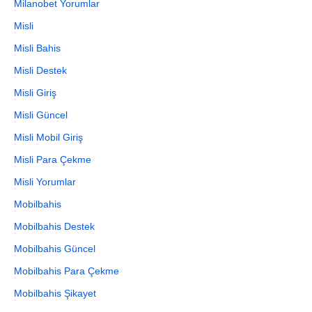
Milanobet Yorumlar
Misli
Misli Bahis
Misli Destek
Misli Giriş
Misli Güncel
Misli Mobil Giriş
Misli Para Çekme
Misli Yorumlar
Mobilbahis
Mobilbahis Destek
Mobilbahis Güncel
Mobilbahis Para Çekme
Mobilbahis Şikayet