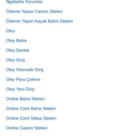
Ngsbahis Yorumlar
Ödeme Yapan Casino Siteleri
Ödeme Yapan Kaçak Bahis Siteleri
Oley
Oley Bahis
Oley Destek
Oley Giriş
Oley Otomatik Giriş
Oley Para Çekme
Oley Yeni Giriş
Online Bahis Siteleri
Online Canlı Bahis Siteleri
Online Canlı İddaa Siteleri
Online Casino Siteleri