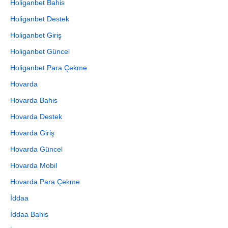
Holiganbet Bahis
Holiganbet Destek
Holiganbet Giriş
Holiganbet Güncel
Holiganbet Para Çekme
Hovarda
Hovarda Bahis
Hovarda Destek
Hovarda Giriş
Hovarda Güncel
Hovarda Mobil
Hovarda Para Çekme
İddaa
İddaa Bahis