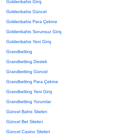
Goldenbahis Giriş
Goldenbahis Güncel
Goldenbahis Para Çekme
Goldenbahis Sorunsuz Giriş
Goldenbahis Yeni Giriş
Grandbetting
Grandbetting Destek
Grandbetting Güncel
Grandbetting Para Çekme
Grandbetting Yeni Giriş
Grandbetting Yorumlar
Güncel Bahis Siteleri
Güncel Bet Siteleri
Güncel Casino Siteleri