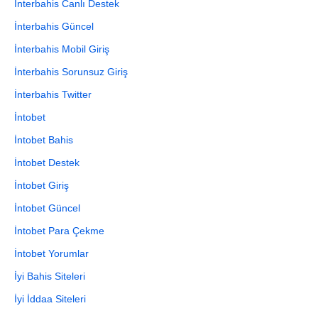
İnterbahis Canlı Destek
İnterbahis Güncel
İnterbahis Mobil Giriş
İnterbahis Sorunsuz Giriş
İnterbahis Twitter
İntobet
İntobet Bahis
İntobet Destek
İntobet Giriş
İntobet Güncel
İntobet Para Çekme
İntobet Yorumlar
İyi Bahis Siteleri
İyi İddaa Siteleri