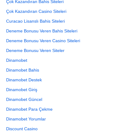
Çok Kazandıran Bahis Siteleri
Çok Kazandıran Casino Siteleri
Curacao Lisanslı Bahis Siteleri
Deneme Bonusu Veren Bahis Siteleri
Deneme Bonusu Veren Casino Siteleri
Deneme Bonusu Veren Siteler
Dinamobet
Dinamobet Bahis
Dinamobet Destek
Dinamobet Giriş
Dinamobet Güncel
Dinamobet Para Çekme
Dinamobet Yorumlar
Discount Casino