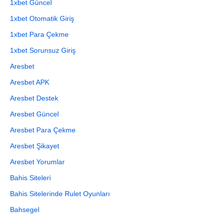
1xbet Güncel
1xbet Otomatik Giriş
1xbet Para Çekme
1xbet Sorunsuz Giriş
Aresbet
Aresbet APK
Aresbet Destek
Aresbet Güncel
Aresbet Para Çekme
Aresbet Şikayet
Aresbet Yorumlar
Bahis Siteleri
Bahis Sitelerinde Rulet Oyunları
Bahsegel