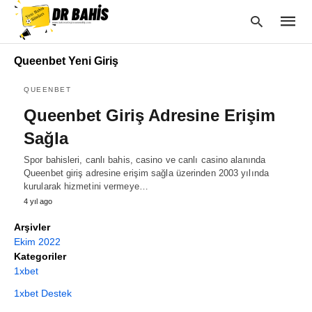
Queenbet Yeni Giriş
QUEENBET
Type
Queenbet Giriş Adresine Erişim
your
searc
Sağla
query
and
Spor bahisleri, canlı bahis, casino ve canlı casino alanında
hit
Queenbet giriş adresine erişim sağla üzerinden 2003 yılında
enter:
kurularak hizmetini vermeye…
4 yıl ago
Arşivler
Ekim 2022
Kategoriler
1xbet
1xbet Destek