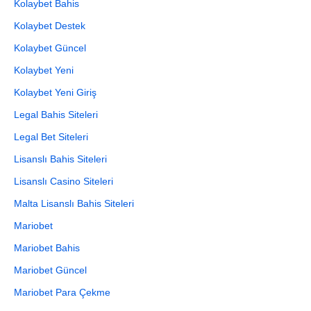
Kolaybet Bahis
Kolaybet Destek
Kolaybet Güncel
Kolaybet Yeni
Kolaybet Yeni Giriş
Legal Bahis Siteleri
Legal Bet Siteleri
Lisanslı Bahis Siteleri
Lisanslı Casino Siteleri
Malta Lisanslı Bahis Siteleri
Mariobet
Mariobet Bahis
Mariobet Güncel
Mariobet Para Çekme