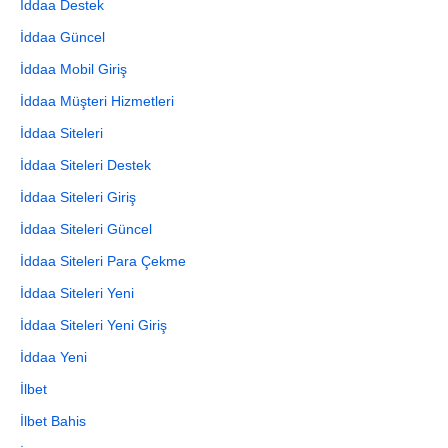
İddaa Destek
İddaa Güncel
İddaa Mobil Giriş
İddaa Müşteri Hizmetleri
İddaa Siteleri
İddaa Siteleri Destek
İddaa Siteleri Giriş
İddaa Siteleri Güncel
İddaa Siteleri Para Çekme
İddaa Siteleri Yeni
İddaa Siteleri Yeni Giriş
İddaa Yeni
İlbet
İlbet Bahis