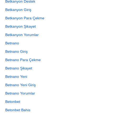
Betkanyon Destek
Betkanyon Giriş
Betkanyon Para Çekme
Betkanyon Şikayet
Betkanyon Yorumlar
Betnano
Betnano Giriş
Betnano Para Çekme
Betnano Şikayet
Betnano Yeni
Betnano Yeni Giriş
Betnano Yorumlar
Betonbet
Betonbet Bahis