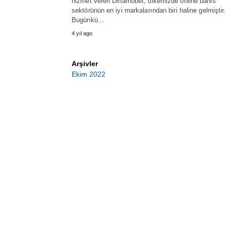
hizmet veren Dinamobet, ülkemizde online bahis
sektörünün en iyi markalarından biri haline gelmiştir.
Bugünkü…
4 yıl ago
Arşivler
Ekim 2022