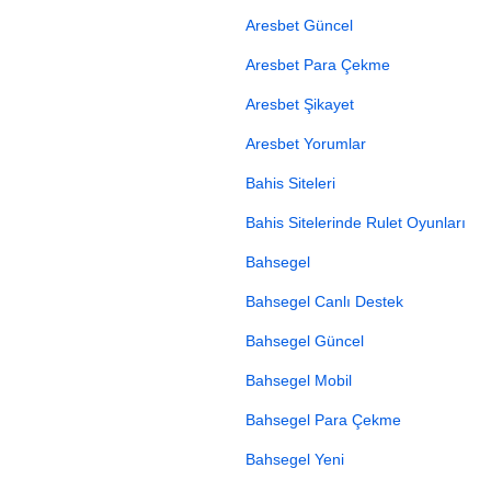
Aresbet Güncel
Aresbet Para Çekme
Aresbet Şikayet
Aresbet Yorumlar
Bahis Siteleri
Bahis Sitelerinde Rulet Oyunları
Bahsegel
Bahsegel Canlı Destek
Bahsegel Güncel
Bahsegel Mobil
Bahsegel Para Çekme
Bahsegel Yeni