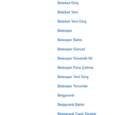
Betebet Giriş
Betebet Yeni
Betebet Yeni Giriş
Betexper
Betexper Bahis
Betexper Güncel
Betexper Güvenilir Mi
Betexper Para Çekme
Betexper Yeni Giriş
Betexper Yorumlar
Betgaranti
Betgaranti Bahis
Betgaranti Canlı Destek