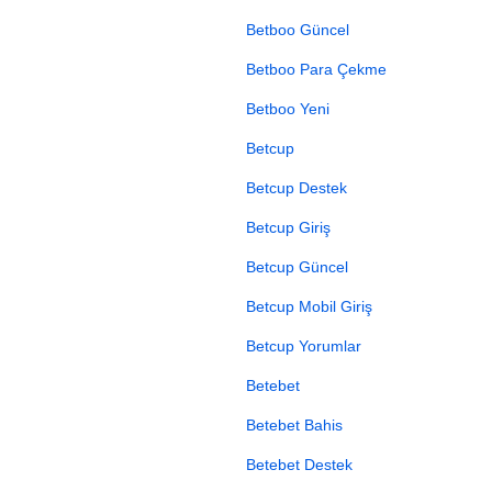
Betboo Güncel
Betboo Para Çekme
Betboo Yeni
Betcup
Betcup Destek
Betcup Giriş
Betcup Güncel
Betcup Mobil Giriş
Betcup Yorumlar
Betebet
Betebet Bahis
Betebet Destek