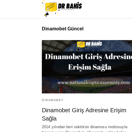
Dinamobet Güncel
DINAMOBET
Dinamobet Giriş Adresine Erişim
Sağla
2014 yılından beri sektörün dinamosu mottosuyla