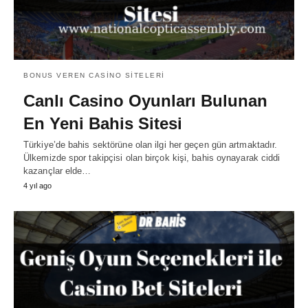
BONUS VEREN CASINO SITELERI
Canlı Casino Oyunları Bulunan
En Yeni Bahis Sitesi
Türkiye’de bahis sektörüne olan ilgi her geçen gün artmaktadır.
Ülkemizde spor takipçisi olan birçok kişi, bahis oynayarak ciddi
kazançlar elde…
4 yıl ago