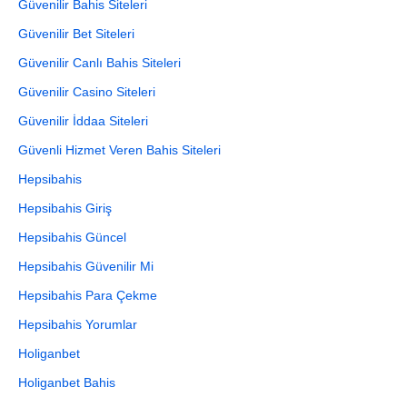
Güvenilir Bahis Siteleri
Güvenilir Bet Siteleri
Güvenilir Canlı Bahis Siteleri
Güvenilir Casino Siteleri
Güvenilir İddaa Siteleri
Güvenli Hizmet Veren Bahis Siteleri
Hepsibahis
Hepsibahis Giriş
Hepsibahis Güncel
Hepsibahis Güvenilir Mi
Hepsibahis Para Çekme
Hepsibahis Yorumlar
Holiganbet
Holiganbet Bahis