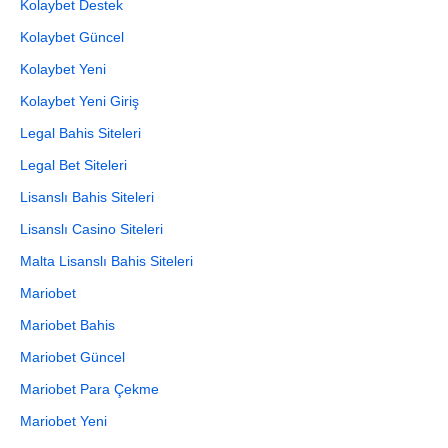
Kolaybet Destek
Kolaybet Güncel
Kolaybet Yeni
Kolaybet Yeni Giriş
Legal Bahis Siteleri
Legal Bet Siteleri
Lisanslı Bahis Siteleri
Lisanslı Casino Siteleri
Malta Lisanslı Bahis Siteleri
Mariobet
Mariobet Bahis
Mariobet Güncel
Mariobet Para Çekme
Mariobet Yeni