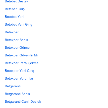
Betebet Destek
Betebet Giriş
Betebet Yeni
Betebet Yeni Giriş
Betexper
Betexper Bahis
Betexper Güncel
Betexper Güvenilir Mi
Betexper Para Çekme
Betexper Yeni Giriş
Betexper Yorumlar
Betgaranti
Betgaranti Bahis
Betgaranti Canlı Destek