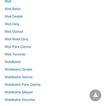
Misli
Misli Bahis
Misli Destek
Misli Giriş
Misli Güncel
Misli Mobil Giriş
Misli Para Çekme
Misli Yorumlar
Mobilbahis
Mobilbahis Destek
Mobilbahis Güncel
Mobilbahis Para Çekme
Mobilbahis Şikayet
Mobilbahis Yorumlar