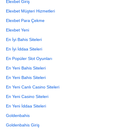
Elexbet Giriş
Elexbet Müşteri Hizmetleri
Elexbet Para Çekme
Elexbet Yeni
En İyi Bahis Siteleri
En İyi İddaa Siteleri
En Popüler Slot Oyunları
En Yeni Bahis Siteleri
En Yeni Bahis Siteleri
En Yeni Canlı Casino Siteleri
En Yeni Casino Siteleri
En Yeni İddaa Siteleri
Goldenbahis
Goldenbahis Giriş