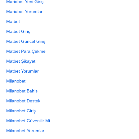
Mariobet Yeni Giriş
Mariobet Yorumlar
Matbet
Matbet Giriş
Matbet Güncel Giriş
Matbet Para Çekme
Matbet Şikayet
Matbet Yorumlar
Milanobet
Milanobet Bahis
Milanobet Destek
Milanobet Giriş
Milanobet Güvenilir Mi
Milanobet Yorumlar