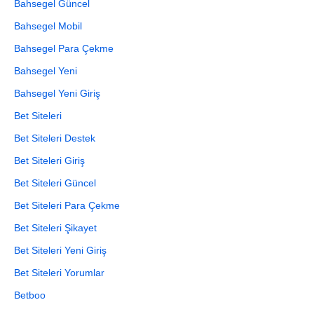
Bahsegel Güncel
Bahsegel Mobil
Bahsegel Para Çekme
Bahsegel Yeni
Bahsegel Yeni Giriş
Bet Siteleri
Bet Siteleri Destek
Bet Siteleri Giriş
Bet Siteleri Güncel
Bet Siteleri Para Çekme
Bet Siteleri Şikayet
Bet Siteleri Yeni Giriş
Bet Siteleri Yorumlar
Betboo