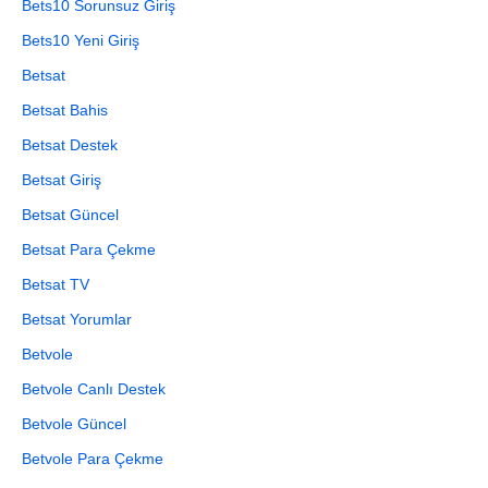
Bets10 Sorunsuz Giriş
Bets10 Yeni Giriş
Betsat
Betsat Bahis
Betsat Destek
Betsat Giriş
Betsat Güncel
Betsat Para Çekme
Betsat TV
Betsat Yorumlar
Betvole
Betvole Canlı Destek
Betvole Güncel
Betvole Para Çekme