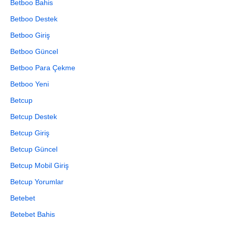
Betboo Bahis
Betboo Destek
Betboo Giriş
Betboo Güncel
Betboo Para Çekme
Betboo Yeni
Betcup
Betcup Destek
Betcup Giriş
Betcup Güncel
Betcup Mobil Giriş
Betcup Yorumlar
Betebet
Betebet Bahis