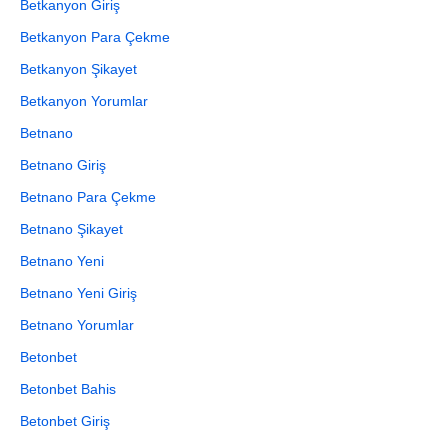
Betkanyon Giriş
Betkanyon Para Çekme
Betkanyon Şikayet
Betkanyon Yorumlar
Betnano
Betnano Giriş
Betnano Para Çekme
Betnano Şikayet
Betnano Yeni
Betnano Yeni Giriş
Betnano Yorumlar
Betonbet
Betonbet Bahis
Betonbet Giriş