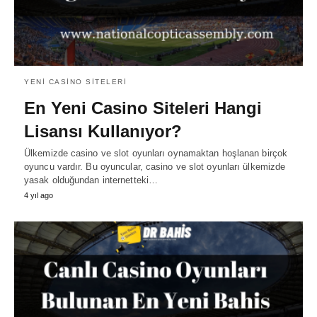
YENI CASINO SITELERI
En Yeni Casino Siteleri Hangi
Lisansı Kullanıyor?
Ülkemizde casino ve slot oyunları oynamaktan hoşlanan birçok
oyuncu vardır. Bu oyuncular, casino ve slot oyunları ülkemizde
yasak olduğundan internetteki…
4 yıl ago