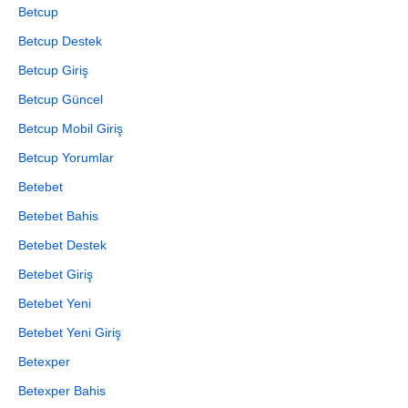
Betcup
Betcup Destek
Betcup Giriş
Betcup Güncel
Betcup Mobil Giriş
Betcup Yorumlar
Betebet
Betebet Bahis
Betebet Destek
Betebet Giriş
Betebet Yeni
Betebet Yeni Giriş
Betexper
Betexper Bahis