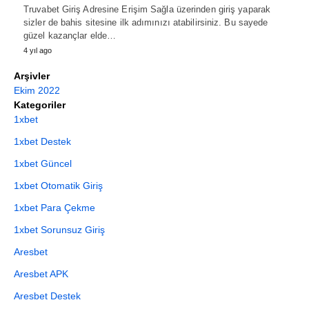
Truvabet Giriş Adresine Erişim Sağla üzerinden giriş yaparak
sizler de bahis sitesine ilk adımınızı atabilirsiniz. Bu sayede
güzel kazançlar elde…
4 yıl ago
Arşivler
Ekim 2022
Kategoriler
1xbet
1xbet Destek
1xbet Güncel
1xbet Otomatik Giriş
1xbet Para Çekme
1xbet Sorunsuz Giriş
Aresbet
Aresbet APK
Aresbet Destek