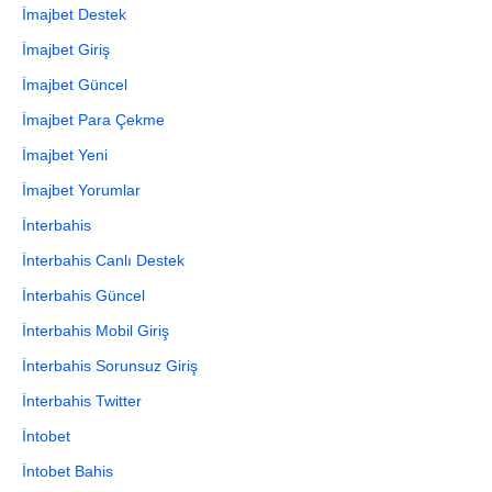
İmajbet Destek
İmajbet Giriş
İmajbet Güncel
İmajbet Para Çekme
İmajbet Yeni
İmajbet Yorumlar
İnterbahis
İnterbahis Canlı Destek
İnterbahis Güncel
İnterbahis Mobil Giriş
İnterbahis Sorunsuz Giriş
İnterbahis Twitter
İntobet
İntobet Bahis