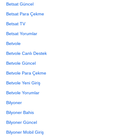
Betsat Güncel
Betsat Para Çekme
Betsat TV
Betsat Yorumlar
Betvole
Betvole Canlı Destek
Betvole Güncel
Betvole Para Çekme
Betvole Yeni Giriş
Betvole Yorumlar
Bilyoner
Bilyoner Bahis
Bilyoner Güncel
Bilyoner Mobil Giriş