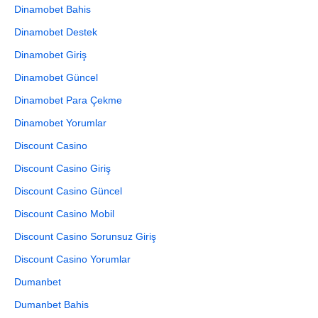
Dinamobet Bahis
Dinamobet Destek
Dinamobet Giriş
Dinamobet Güncel
Dinamobet Para Çekme
Dinamobet Yorumlar
Discount Casino
Discount Casino Giriş
Discount Casino Güncel
Discount Casino Mobil
Discount Casino Sorunsuz Giriş
Discount Casino Yorumlar
Dumanbet
Dumanbet Bahis