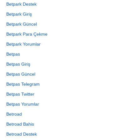
Betpark Destek
Betpark Giriş
Betpark Güncel
Betpark Para Çekme
Betpark Yorumlar
Betpas
Betpas Giriş
Betpas Güncel
Betpas Telegram
Betpas Twitter
Betpas Yorumlar
Betroad
Betroad Bahis
Betroad Destek