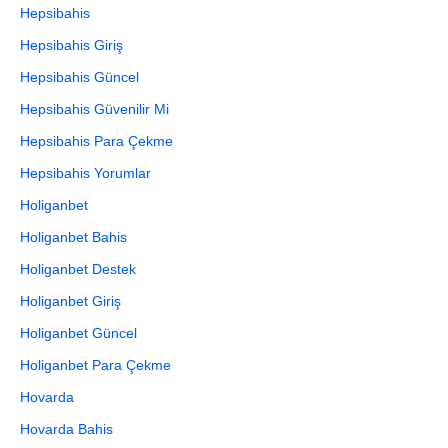
Hepsibahis
Hepsibahis Giriş
Hepsibahis Güncel
Hepsibahis Güvenilir Mi
Hepsibahis Para Çekme
Hepsibahis Yorumlar
Holiganbet
Holiganbet Bahis
Holiganbet Destek
Holiganbet Giriş
Holiganbet Güncel
Holiganbet Para Çekme
Hovarda
Hovarda Bahis