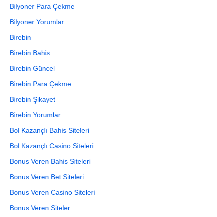
Bilyoner Para Çekme
Bilyoner Yorumlar
Birebin
Birebin Bahis
Birebin Güncel
Birebin Para Çekme
Birebin Şikayet
Birebin Yorumlar
Bol Kazançlı Bahis Siteleri
Bol Kazançlı Casino Siteleri
Bonus Veren Bahis Siteleri
Bonus Veren Bet Siteleri
Bonus Veren Casino Siteleri
Bonus Veren Siteler