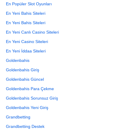
En Popüler Slot Oyunları
En Yeni Bahis Siteleri
En Yeni Bahis Siteleri
En Yeni Canlı Casino Siteleri
En Yeni Casino Siteleri
En Yeni İddaa Siteleri
Goldenbahis
Goldenbahis Giriş
Goldenbahis Güncel
Goldenbahis Para Çekme
Goldenbahis Sorunsuz Giriş
Goldenbahis Yeni Giriş
Grandbetting
Grandbetting Destek