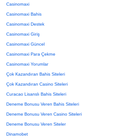
Casinomaxi
Casinomaxi Bahis
Casinomaxi Destek
Casinomaxi Giriş
Casinomaxi Güncel
Casinomaxi Para Çekme
Casinomaxi Yorumlar
Çok Kazandıran Bahis Siteleri
Çok Kazandıran Casino Siteleri
Curacao Lisanslı Bahis Siteleri
Deneme Bonusu Veren Bahis Siteleri
Deneme Bonusu Veren Casino Siteleri
Deneme Bonusu Veren Siteler
Dinamobet