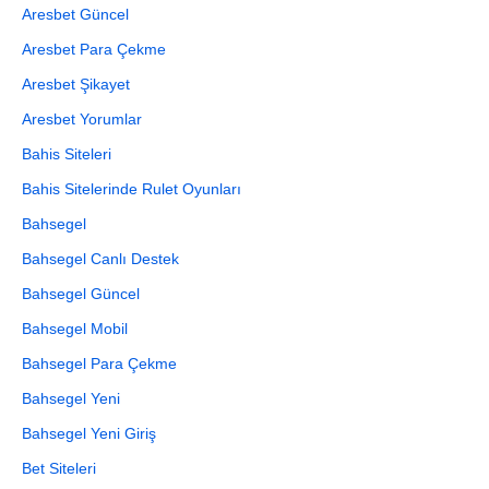
Aresbet Güncel
Aresbet Para Çekme
Aresbet Şikayet
Aresbet Yorumlar
Bahis Siteleri
Bahis Sitelerinde Rulet Oyunları
Bahsegel
Bahsegel Canlı Destek
Bahsegel Güncel
Bahsegel Mobil
Bahsegel Para Çekme
Bahsegel Yeni
Bahsegel Yeni Giriş
Bet Siteleri