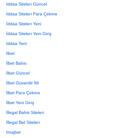
İddaa Siteleri Güncel
İddaa Siteleri Para Çekme
İddaa Siteleri Yeni
İddaa Siteleri Yeni Giriş
İddaa Yeni
İlbet
İlbet Bahis
İlbet Güncel
İlbet Güvenilir Mi
İlbet Para Çekme
İlbet Yeni Giriş
İllegal Bahis Siteleri
İllegal Bet Siteleri
İmajbet