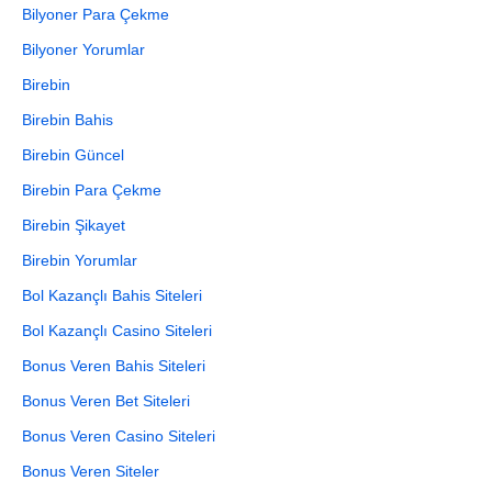
Bilyoner Para Çekme
Bilyoner Yorumlar
Birebin
Birebin Bahis
Birebin Güncel
Birebin Para Çekme
Birebin Şikayet
Birebin Yorumlar
Bol Kazançlı Bahis Siteleri
Bol Kazançlı Casino Siteleri
Bonus Veren Bahis Siteleri
Bonus Veren Bet Siteleri
Bonus Veren Casino Siteleri
Bonus Veren Siteler