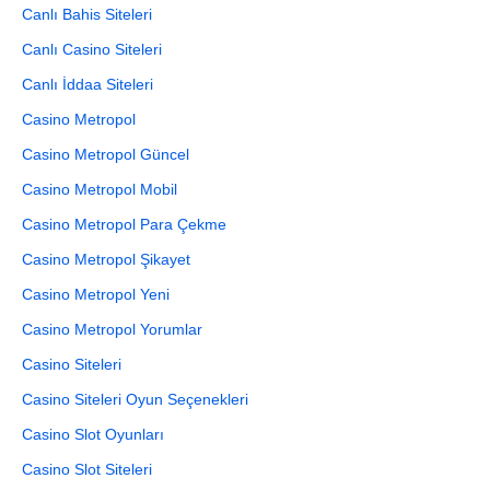
Canlı Bahis Siteleri
Canlı Casino Siteleri
Canlı İddaa Siteleri
Casino Metropol
Casino Metropol Güncel
Casino Metropol Mobil
Casino Metropol Para Çekme
Casino Metropol Şikayet
Casino Metropol Yeni
Casino Metropol Yorumlar
Casino Siteleri
Casino Siteleri Oyun Seçenekleri
Casino Slot Oyunları
Casino Slot Siteleri