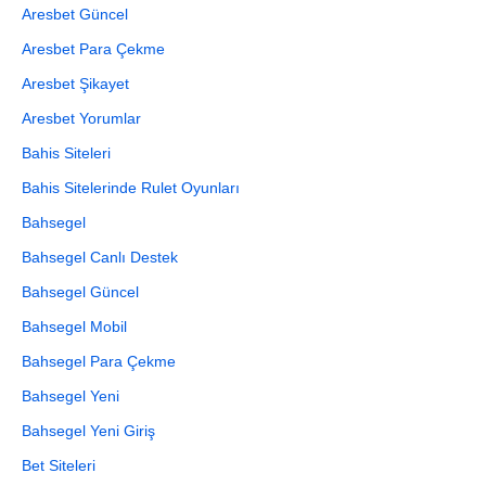
Aresbet Güncel
Aresbet Para Çekme
Aresbet Şikayet
Aresbet Yorumlar
Bahis Siteleri
Bahis Sitelerinde Rulet Oyunları
Bahsegel
Bahsegel Canlı Destek
Bahsegel Güncel
Bahsegel Mobil
Bahsegel Para Çekme
Bahsegel Yeni
Bahsegel Yeni Giriş
Bet Siteleri