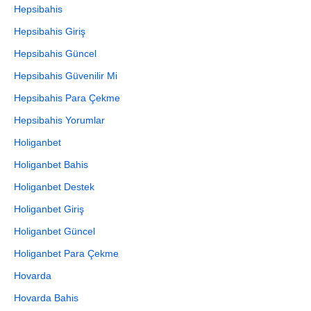
Hepsibahis
Hepsibahis Giriş
Hepsibahis Güncel
Hepsibahis Güvenilir Mi
Hepsibahis Para Çekme
Hepsibahis Yorumlar
Holiganbet
Holiganbet Bahis
Holiganbet Destek
Holiganbet Giriş
Holiganbet Güncel
Holiganbet Para Çekme
Hovarda
Hovarda Bahis