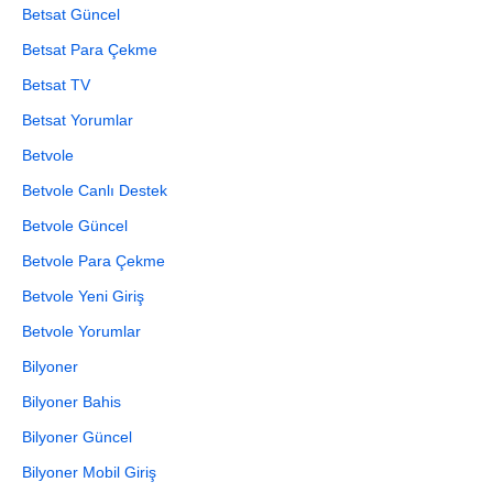
Betsat Güncel
Betsat Para Çekme
Betsat TV
Betsat Yorumlar
Betvole
Betvole Canlı Destek
Betvole Güncel
Betvole Para Çekme
Betvole Yeni Giriş
Betvole Yorumlar
Bilyoner
Bilyoner Bahis
Bilyoner Güncel
Bilyoner Mobil Giriş