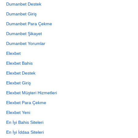
Dumanbet Destek
Dumanbet Giriş
Dumanbet Para Çekme
Dumanbet Şikayet
Dumanbet Yorumlar
Elexbet
Elexbet Bahis
Elexbet Destek
Elexbet Giriş
Elexbet Müşteri Hizmetleri
Elexbet Para Çekme
Elexbet Yeni
En İyi Bahis Siteleri
En İyi İddaa Siteleri