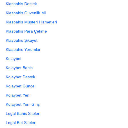
Klasbahis Destek
Klasbahis Güvenilir Mi
Klasbahis Müşteri Hizmetleri
Klasbahis Para Çekme
Klasbahis Şikayet
Klasbahis Yorumlar
Kolaybet
Kolaybet Bahis
Kolaybet Destek
Kolaybet Güncel
Kolaybet Yeni
Kolaybet Yeni Giriş
Legal Bahis Siteleri
Legal Bet Siteleri