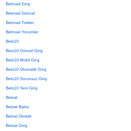
Betroad Giriş
Betroad Güncel
Betroad Twitter
Betroad Yorumlar
Bets10
Bets10 Güncel Giriş
Bets10 Mobil Giriş
Bets10 Otomatik Giriş
Bets10 Sorunsuz Giriş
Bets10 Yeni Giriş
Betsat
Betsat Bahis
Betsat Destek
Betsat Giriş