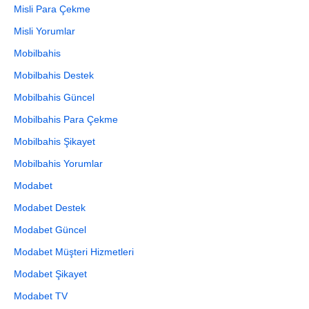
Misli Para Çekme
Misli Yorumlar
Mobilbahis
Mobilbahis Destek
Mobilbahis Güncel
Mobilbahis Para Çekme
Mobilbahis Şikayet
Mobilbahis Yorumlar
Modabet
Modabet Destek
Modabet Güncel
Modabet Müşteri Hizmetleri
Modabet Şikayet
Modabet TV