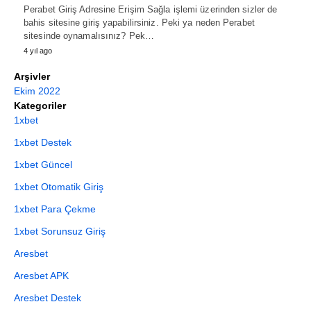
Perabet Giriş Adresine Erişim Sağla işlemi üzerinden sizler de
bahis sitesine giriş yapabilirsiniz. Peki ya neden Perabet
sitesinde oynamalısınız? Pek…
4 yıl ago
Arşivler
Ekim 2022
Kategoriler
1xbet
1xbet Destek
1xbet Güncel
1xbet Otomatik Giriş
1xbet Para Çekme
1xbet Sorunsuz Giriş
Aresbet
Aresbet APK
Aresbet Destek