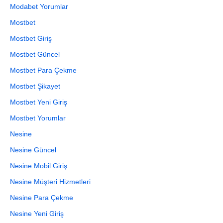
Modabet Yorumlar
Mostbet
Mostbet Giriş
Mostbet Güncel
Mostbet Para Çekme
Mostbet Şikayet
Mostbet Yeni Giriş
Mostbet Yorumlar
Nesine
Nesine Güncel
Nesine Mobil Giriş
Nesine Müşteri Hizmetleri
Nesine Para Çekme
Nesine Yeni Giriş