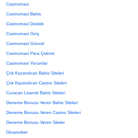
Casinomaxi
Casinomaxi Bahis
Casinomaxi Destek
Casinomaxi Giriş
Casinomaxi Güncel
Casinomaxi Para Çekme
Casinomaxi Yorumlar
Çok Kazandıran Bahis Siteleri
Çok Kazandıran Casino Siteleri
Curacao Lisanslı Bahis Siteleri
Deneme Bonusu Veren Bahis Siteleri
Deneme Bonusu Veren Casino Siteleri
Deneme Bonusu Veren Siteler
Dinamobet