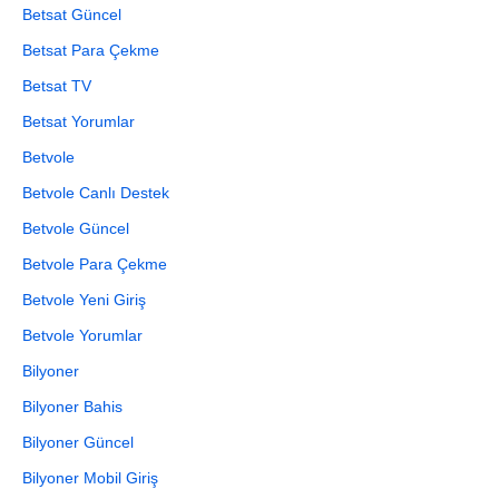
Betsat Güncel
Betsat Para Çekme
Betsat TV
Betsat Yorumlar
Betvole
Betvole Canlı Destek
Betvole Güncel
Betvole Para Çekme
Betvole Yeni Giriş
Betvole Yorumlar
Bilyoner
Bilyoner Bahis
Bilyoner Güncel
Bilyoner Mobil Giriş