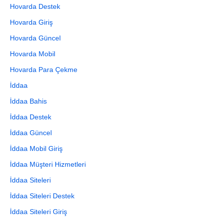
Hovarda Destek
Hovarda Giriş
Hovarda Güncel
Hovarda Mobil
Hovarda Para Çekme
İddaa
İddaa Bahis
İddaa Destek
İddaa Güncel
İddaa Mobil Giriş
İddaa Müşteri Hizmetleri
İddaa Siteleri
İddaa Siteleri Destek
İddaa Siteleri Giriş