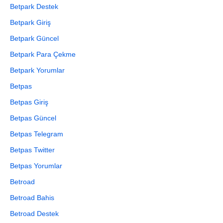
Betpark Destek
Betpark Giriş
Betpark Güncel
Betpark Para Çekme
Betpark Yorumlar
Betpas
Betpas Giriş
Betpas Güncel
Betpas Telegram
Betpas Twitter
Betpas Yorumlar
Betroad
Betroad Bahis
Betroad Destek