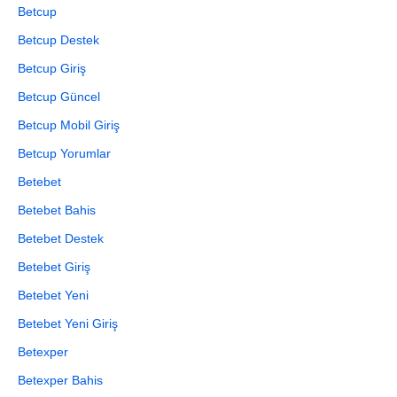
Betcup
Betcup Destek
Betcup Giriş
Betcup Güncel
Betcup Mobil Giriş
Betcup Yorumlar
Betebet
Betebet Bahis
Betebet Destek
Betebet Giriş
Betebet Yeni
Betebet Yeni Giriş
Betexper
Betexper Bahis