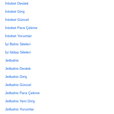
İntobet Destek
İntobet Giriş
İntobet Güncel
İntobet Para Çekme
İntobet Yorumlar
İyi Bahis Siteleri
İyi İddaa Siteleri
Jetbahis
Jetbahis Destek
Jetbahis Giriş
Jetbahis Güncel
Jetbahis Para Çekme
Jetbahis Yeni Giriş
Jetbahis Yorumlar