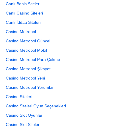
Canlı Bahis Siteleri
Canlı Casino Siteleri
Canlı İddaa Siteleri
Casino Metropol
Casino Metropol Güncel
Casino Metropol Mobil
Casino Metropol Para Çekme
Casino Metropol Şikayet
Casino Metropol Yeni
Casino Metropol Yorumlar
Casino Siteleri
Casino Siteleri Oyun Seçenekleri
Casino Slot Oyunları
Casino Slot Siteleri