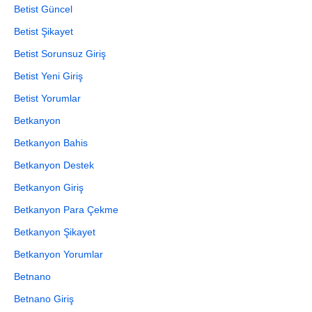
Betist Güncel
Betist Şikayet
Betist Sorunsuz Giriş
Betist Yeni Giriş
Betist Yorumlar
Betkanyon
Betkanyon Bahis
Betkanyon Destek
Betkanyon Giriş
Betkanyon Para Çekme
Betkanyon Şikayet
Betkanyon Yorumlar
Betnano
Betnano Giriş