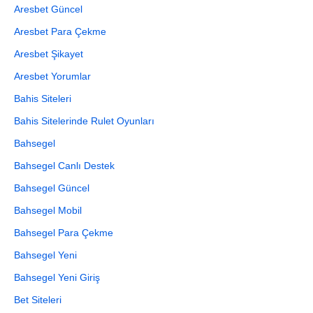
Aresbet Güncel
Aresbet Para Çekme
Aresbet Şikayet
Aresbet Yorumlar
Bahis Siteleri
Bahis Sitelerinde Rulet Oyunları
Bahsegel
Bahsegel Canlı Destek
Bahsegel Güncel
Bahsegel Mobil
Bahsegel Para Çekme
Bahsegel Yeni
Bahsegel Yeni Giriş
Bet Siteleri