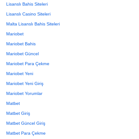
Lisanslı Bahis Siteleri
Lisanslı Casino Siteleri
Malta Lisanslı Bahis Siteleri
Mariobet
Mariobet Bahis
Mariobet Güncel
Mariobet Para Çekme
Mariobet Yeni
Mariobet Yeni Giriş
Mariobet Yorumlar
Matbet
Matbet Giriş
Matbet Güncel Giriş
Matbet Para Çekme