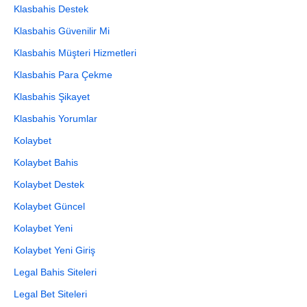
Klasbahis Destek
Klasbahis Güvenilir Mi
Klasbahis Müşteri Hizmetleri
Klasbahis Para Çekme
Klasbahis Şikayet
Klasbahis Yorumlar
Kolaybet
Kolaybet Bahis
Kolaybet Destek
Kolaybet Güncel
Kolaybet Yeni
Kolaybet Yeni Giriş
Legal Bahis Siteleri
Legal Bet Siteleri