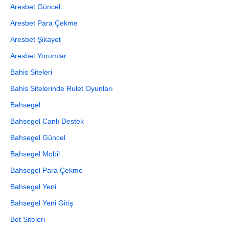
Aresbet Güncel
Aresbet Para Çekme
Aresbet Şikayet
Aresbet Yorumlar
Bahis Siteleri
Bahis Sitelerinde Rulet Oyunları
Bahsegel
Bahsegel Canlı Destek
Bahsegel Güncel
Bahsegel Mobil
Bahsegel Para Çekme
Bahsegel Yeni
Bahsegel Yeni Giriş
Bet Siteleri