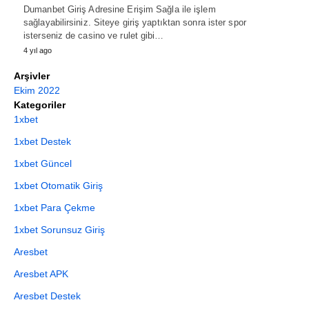
Dumanbet Giriş Adresine Erişim Sağla ile işlem
sağlayabilirsiniz. Siteye giriş yaptıktan sonra ister spor
isterseniz de casino ve rulet gibi…
4 yıl ago
Arşivler
Ekim 2022
Kategoriler
1xbet
1xbet Destek
1xbet Güncel
1xbet Otomatik Giriş
1xbet Para Çekme
1xbet Sorunsuz Giriş
Aresbet
Aresbet APK
Aresbet Destek