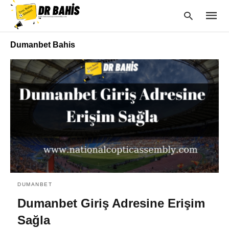
Dumanbet Bahis
Type
your
searc
query
and
hit
enter:
DUMANBET
Dumanbet Giriş Adresine Erişim
Sağla