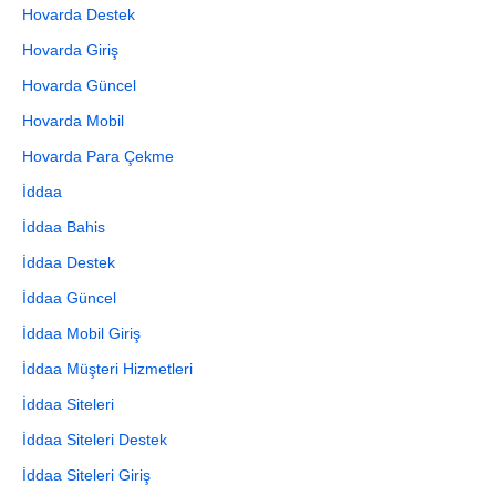
Hovarda Destek
Hovarda Giriş
Hovarda Güncel
Hovarda Mobil
Hovarda Para Çekme
İddaa
İddaa Bahis
İddaa Destek
İddaa Güncel
İddaa Mobil Giriş
İddaa Müşteri Hizmetleri
İddaa Siteleri
İddaa Siteleri Destek
İddaa Siteleri Giriş