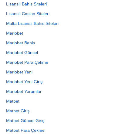
Lisanslı Bahis Siteleri
Lisanslı Casino Siteleri
Malta Lisanslı Bahis Siteleri
Mariobet
Mariobet Bahis
Mariobet Güncel
Mariobet Para Çekme
Mariobet Yeni
Mariobet Yeni Giriş
Mariobet Yorumlar
Matbet
Matbet Giriş
Matbet Güncel Giriş
Matbet Para Çekme