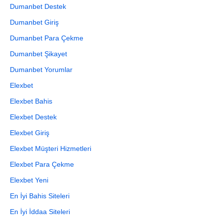
Dumanbet Destek
Dumanbet Giriş
Dumanbet Para Çekme
Dumanbet Şikayet
Dumanbet Yorumlar
Elexbet
Elexbet Bahis
Elexbet Destek
Elexbet Giriş
Elexbet Müşteri Hizmetleri
Elexbet Para Çekme
Elexbet Yeni
En İyi Bahis Siteleri
En İyi İddaa Siteleri