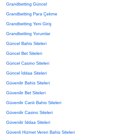
Grandbetting Güncel
Grandbetting Para Çekme
Grandbetting Yeni Giriş
Grandbetting Yorumlar
Güncel Bahis Siteleri
Güncel Bet Siteleri
Güncel Casino Siteleri
Güncel İddaa Siteleri
Güvenilir Bahis Siteleri
Güvenilir Bet Siteleri
Güvenilir Canlı Bahis Siteleri
Güvenilir Casino Siteleri
Güvenilir İddaa Siteleri
Güvenli Hizmet Veren Bahis Siteleri