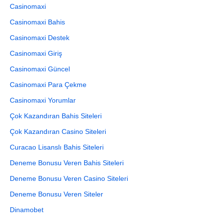
Casinomaxi
Casinomaxi Bahis
Casinomaxi Destek
Casinomaxi Giriş
Casinomaxi Güncel
Casinomaxi Para Çekme
Casinomaxi Yorumlar
Çok Kazandıran Bahis Siteleri
Çok Kazandıran Casino Siteleri
Curacao Lisanslı Bahis Siteleri
Deneme Bonusu Veren Bahis Siteleri
Deneme Bonusu Veren Casino Siteleri
Deneme Bonusu Veren Siteler
Dinamobet