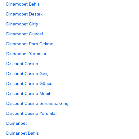
Dinamobet Bahis
Dinamobet Destek
Dinamobet Giriş
Dinamobet Güncel
Dinamobet Para Çekme
Dinamobet Yorumlar
Discount Casino
Discount Casino Giriş
Discount Casino Güncel
Discount Casino Mobil
Discount Casino Sorunsuz Giriş
Discount Casino Yorumlar
Dumanbet
Dumanbet Bahis