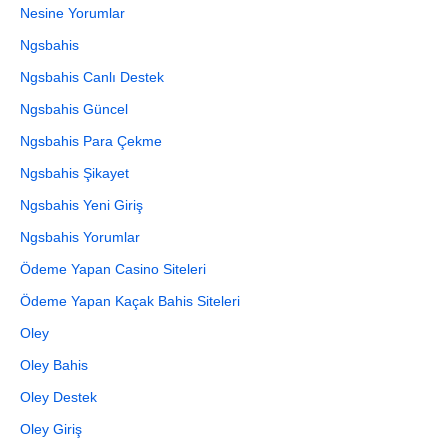
Nesine Yorumlar
Ngsbahis
Ngsbahis Canlı Destek
Ngsbahis Güncel
Ngsbahis Para Çekme
Ngsbahis Şikayet
Ngsbahis Yeni Giriş
Ngsbahis Yorumlar
Ödeme Yapan Casino Siteleri
Ödeme Yapan Kaçak Bahis Siteleri
Oley
Oley Bahis
Oley Destek
Oley Giriş