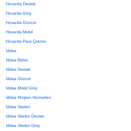
Hovarda Destek
Hovarda Giriş
Hovarda Güncel
Hovarda Mobil
Hovarda Para Çekme
İddaa
İddaa Bahis
İddaa Destek
İddaa Güncel
İddaa Mobil Giriş
İddaa Müşteri Hizmetleri
İddaa Siteleri
İddaa Siteleri Destek
İddaa Siteleri Giriş