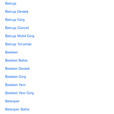
Betcup
Betcup Destek
Betcup Giriş
Betcup Güncel
Betcup Mobil Giriş
Betcup Yorumlar
Betebet
Betebet Bahis
Betebet Destek
Betebet Giriş
Betebet Yeni
Betebet Yeni Giriş
Betexper
Betexper Bahis