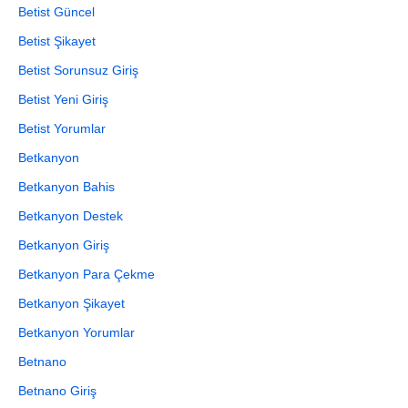
Betist Güncel
Betist Şikayet
Betist Sorunsuz Giriş
Betist Yeni Giriş
Betist Yorumlar
Betkanyon
Betkanyon Bahis
Betkanyon Destek
Betkanyon Giriş
Betkanyon Para Çekme
Betkanyon Şikayet
Betkanyon Yorumlar
Betnano
Betnano Giriş