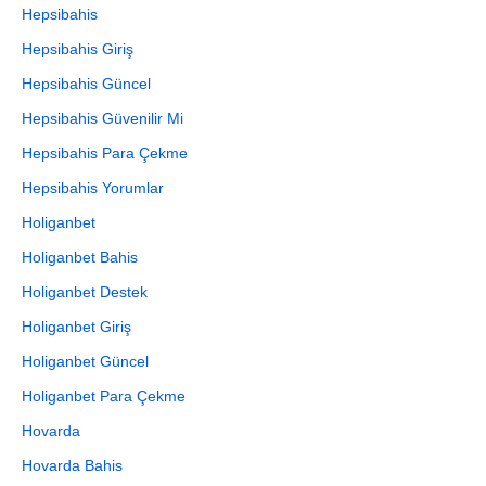
Hepsibahis
Hepsibahis Giriş
Hepsibahis Güncel
Hepsibahis Güvenilir Mi
Hepsibahis Para Çekme
Hepsibahis Yorumlar
Holiganbet
Holiganbet Bahis
Holiganbet Destek
Holiganbet Giriş
Holiganbet Güncel
Holiganbet Para Çekme
Hovarda
Hovarda Bahis