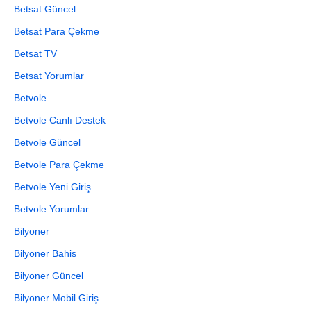
Betsat Güncel
Betsat Para Çekme
Betsat TV
Betsat Yorumlar
Betvole
Betvole Canlı Destek
Betvole Güncel
Betvole Para Çekme
Betvole Yeni Giriş
Betvole Yorumlar
Bilyoner
Bilyoner Bahis
Bilyoner Güncel
Bilyoner Mobil Giriş