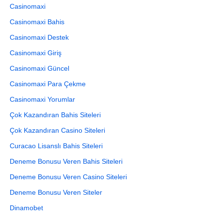
Casinomaxi
Casinomaxi Bahis
Casinomaxi Destek
Casinomaxi Giriş
Casinomaxi Güncel
Casinomaxi Para Çekme
Casinomaxi Yorumlar
Çok Kazandıran Bahis Siteleri
Çok Kazandıran Casino Siteleri
Curacao Lisanslı Bahis Siteleri
Deneme Bonusu Veren Bahis Siteleri
Deneme Bonusu Veren Casino Siteleri
Deneme Bonusu Veren Siteler
Dinamobet