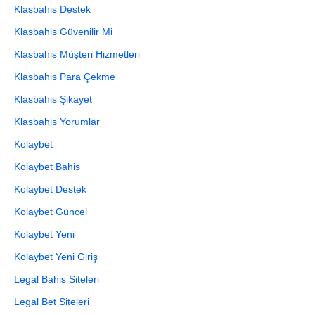
Klasbahis Destek
Klasbahis Güvenilir Mi
Klasbahis Müşteri Hizmetleri
Klasbahis Para Çekme
Klasbahis Şikayet
Klasbahis Yorumlar
Kolaybet
Kolaybet Bahis
Kolaybet Destek
Kolaybet Güncel
Kolaybet Yeni
Kolaybet Yeni Giriş
Legal Bahis Siteleri
Legal Bet Siteleri