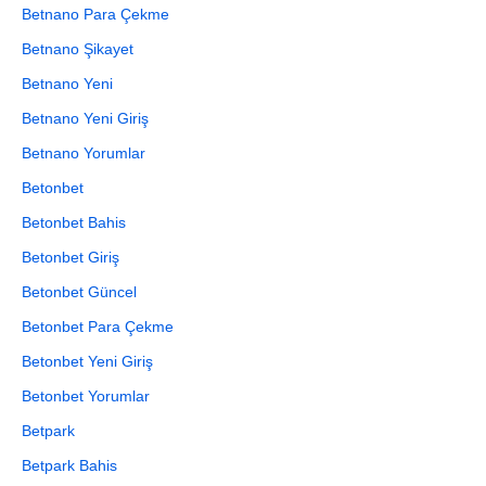
Betnano Para Çekme
Betnano Şikayet
Betnano Yeni
Betnano Yeni Giriş
Betnano Yorumlar
Betonbet
Betonbet Bahis
Betonbet Giriş
Betonbet Güncel
Betonbet Para Çekme
Betonbet Yeni Giriş
Betonbet Yorumlar
Betpark
Betpark Bahis