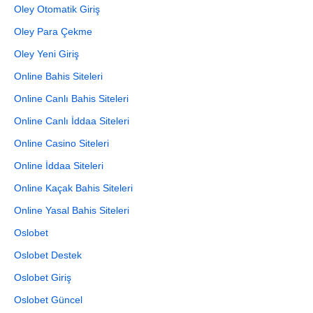
Oley Otomatik Giriş
Oley Para Çekme
Oley Yeni Giriş
Online Bahis Siteleri
Online Canlı Bahis Siteleri
Online Canlı İddaa Siteleri
Online Casino Siteleri
Online İddaa Siteleri
Online Kaçak Bahis Siteleri
Online Yasal Bahis Siteleri
Oslobet
Oslobet Destek
Oslobet Giriş
Oslobet Güncel