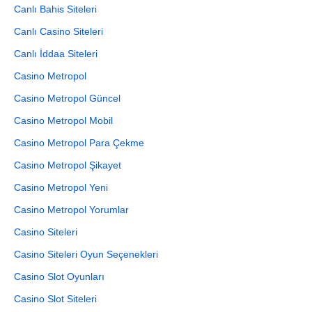
Canlı Bahis Siteleri
Canlı Casino Siteleri
Canlı İddaa Siteleri
Casino Metropol
Casino Metropol Güncel
Casino Metropol Mobil
Casino Metropol Para Çekme
Casino Metropol Şikayet
Casino Metropol Yeni
Casino Metropol Yorumlar
Casino Siteleri
Casino Siteleri Oyun Seçenekleri
Casino Slot Oyunları
Casino Slot Siteleri