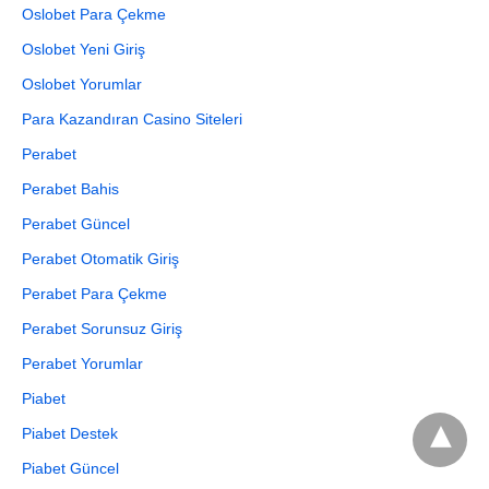
Oslobet Para Çekme
Oslobet Yeni Giriş
Oslobet Yorumlar
Para Kazandıran Casino Siteleri
Perabet
Perabet Bahis
Perabet Güncel
Perabet Otomatik Giriş
Perabet Para Çekme
Perabet Sorunsuz Giriş
Perabet Yorumlar
Piabet
Piabet Destek
Piabet Güncel