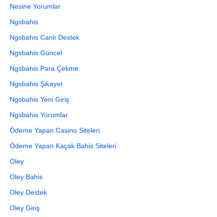
Nesine Yorumlar
Ngsbahis
Ngsbahis Canlı Destek
Ngsbahis Güncel
Ngsbahis Para Çekme
Ngsbahis Şikayet
Ngsbahis Yeni Giriş
Ngsbahis Yorumlar
Ödeme Yapan Casino Siteleri
Ödeme Yapan Kaçak Bahis Siteleri
Oley
Oley Bahis
Oley Destek
Oley Giriş