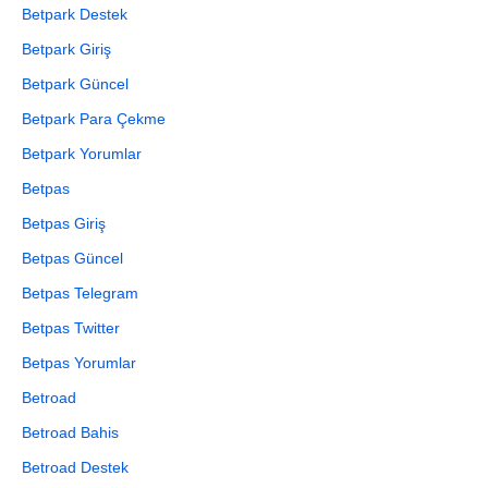
Betpark Destek
Betpark Giriş
Betpark Güncel
Betpark Para Çekme
Betpark Yorumlar
Betpas
Betpas Giriş
Betpas Güncel
Betpas Telegram
Betpas Twitter
Betpas Yorumlar
Betroad
Betroad Bahis
Betroad Destek