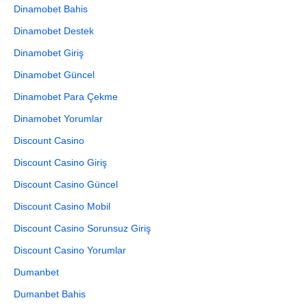
Dinamobet Bahis
Dinamobet Destek
Dinamobet Giriş
Dinamobet Güncel
Dinamobet Para Çekme
Dinamobet Yorumlar
Discount Casino
Discount Casino Giriş
Discount Casino Güncel
Discount Casino Mobil
Discount Casino Sorunsuz Giriş
Discount Casino Yorumlar
Dumanbet
Dumanbet Bahis