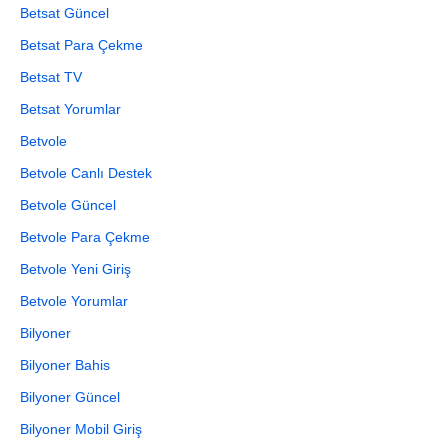
Betsat Güncel
Betsat Para Çekme
Betsat TV
Betsat Yorumlar
Betvole
Betvole Canlı Destek
Betvole Güncel
Betvole Para Çekme
Betvole Yeni Giriş
Betvole Yorumlar
Bilyoner
Bilyoner Bahis
Bilyoner Güncel
Bilyoner Mobil Giriş