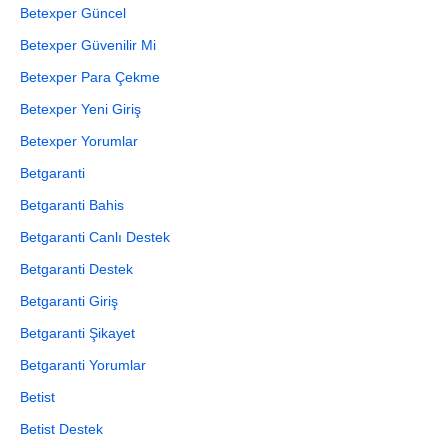
Betexper Güncel
Betexper Güvenilir Mi
Betexper Para Çekme
Betexper Yeni Giriş
Betexper Yorumlar
Betgaranti
Betgaranti Bahis
Betgaranti Canlı Destek
Betgaranti Destek
Betgaranti Giriş
Betgaranti Şikayet
Betgaranti Yorumlar
Betist
Betist Destek