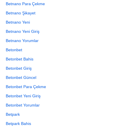
Betnano Para Çekme
Betnano Şikayet
Betnano Yeni
Betnano Yeni Giriş
Betnano Yorumlar
Betonbet
Betonbet Bahis
Betonbet Giriş
Betonbet Güncel
Betonbet Para Çekme
Betonbet Yeni Giriş
Betonbet Yorumlar
Betpark
Betpark Bahis