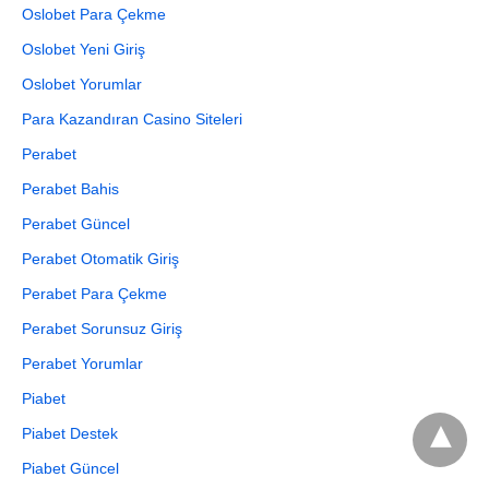
Oslobet Para Çekme
Oslobet Yeni Giriş
Oslobet Yorumlar
Para Kazandıran Casino Siteleri
Perabet
Perabet Bahis
Perabet Güncel
Perabet Otomatik Giriş
Perabet Para Çekme
Perabet Sorunsuz Giriş
Perabet Yorumlar
Piabet
Piabet Destek
Piabet Güncel