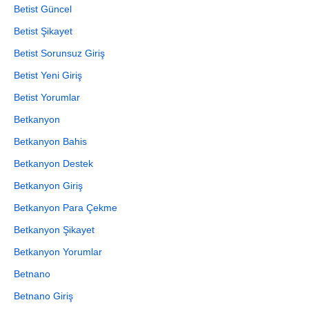
Betist Güncel
Betist Şikayet
Betist Sorunsuz Giriş
Betist Yeni Giriş
Betist Yorumlar
Betkanyon
Betkanyon Bahis
Betkanyon Destek
Betkanyon Giriş
Betkanyon Para Çekme
Betkanyon Şikayet
Betkanyon Yorumlar
Betnano
Betnano Giriş