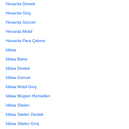
Hovarda Destek
Hovarda Giriş
Hovarda Güncel
Hovarda Mobil
Hovarda Para Çekme
İddaa
İddaa Bahis
İddaa Destek
İddaa Güncel
İddaa Mobil Giriş
İddaa Müşteri Hizmetleri
İddaa Siteleri
İddaa Siteleri Destek
İddaa Siteleri Giriş