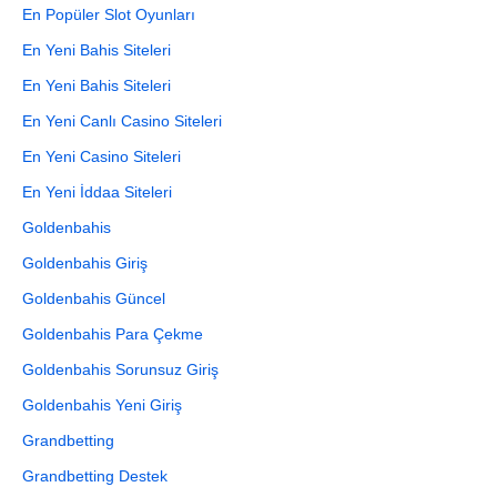
En Popüler Slot Oyunları
En Yeni Bahis Siteleri
En Yeni Bahis Siteleri
En Yeni Canlı Casino Siteleri
En Yeni Casino Siteleri
En Yeni İddaa Siteleri
Goldenbahis
Goldenbahis Giriş
Goldenbahis Güncel
Goldenbahis Para Çekme
Goldenbahis Sorunsuz Giriş
Goldenbahis Yeni Giriş
Grandbetting
Grandbetting Destek