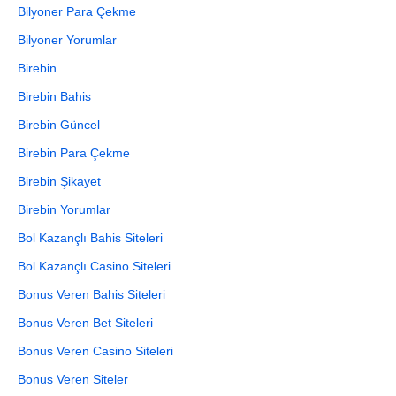
Bilyoner Para Çekme
Bilyoner Yorumlar
Birebin
Birebin Bahis
Birebin Güncel
Birebin Para Çekme
Birebin Şikayet
Birebin Yorumlar
Bol Kazançlı Bahis Siteleri
Bol Kazançlı Casino Siteleri
Bonus Veren Bahis Siteleri
Bonus Veren Bet Siteleri
Bonus Veren Casino Siteleri
Bonus Veren Siteler