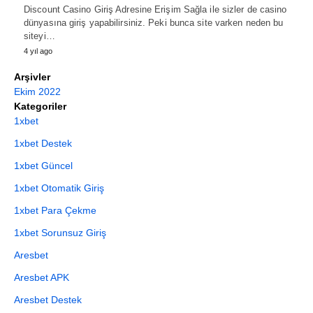
Discount Casino Giriş Adresine Erişim Sağla ile sizler de casino
dünyasına giriş yapabilirsiniz. Peki bunca site varken neden bu
siteyi…
4 yıl ago
Arşivler
Ekim 2022
Kategoriler
1xbet
1xbet Destek
1xbet Güncel
1xbet Otomatik Giriş
1xbet Para Çekme
1xbet Sorunsuz Giriş
Aresbet
Aresbet APK
Aresbet Destek