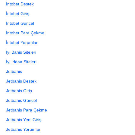
İntobet Destek
İntobet Giriş
İntobet Güncel
İntobet Para Çekme
İntobet Yorumlar
İyi Bahis Siteleri
İyi İddaa Siteleri
Jetbahis
Jetbahis Destek
Jetbahis Giriş
Jetbahis Güncel
Jetbahis Para Çekme
Jetbahis Yeni Giriş
Jetbahis Yorumlar