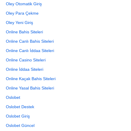
Oley Otomatik Giriş
Oley Para Çekme
Oley Yeni Giriş
Online Bahis Siteleri
Online Canlı Bahis Siteleri
Online Canlı İddaa Siteleri
Online Casino Siteleri
Online İddaa Siteleri
Online Kaçak Bahis Siteleri
Online Yasal Bahis Siteleri
Oslobet
Oslobet Destek
Oslobet Giriş
Oslobet Güncel