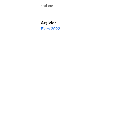
4 yıl ago
Arşivler
Ekim 2022