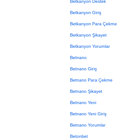
Betkanyon Destek
Betkanyon Giriş
Betkanyon Para Çekme
Betkanyon Şikayet
Betkanyon Yorumlar
Betnano
Betnano Giriş
Betnano Para Çekme
Betnano Şikayet
Betnano Yeni
Betnano Yeni Giriş
Betnano Yorumlar
Betonbet