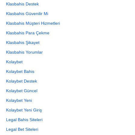
Klasbahis Destek
Klasbahis Güvenilir Mi
Klasbahis Müşteri Hizmetleri
Klasbahis Para Çekme
Klasbahis Şikayet
Klasbahis Yorumlar
Kolaybet
Kolaybet Bahis
Kolaybet Destek
Kolaybet Güncel
Kolaybet Yeni
Kolaybet Yeni Giriş
Legal Bahis Siteleri
Legal Bet Siteleri