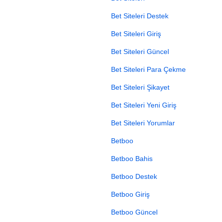
Bet Siteleri Destek
Bet Siteleri Giriş
Bet Siteleri Güncel
Bet Siteleri Para Çekme
Bet Siteleri Şikayet
Bet Siteleri Yeni Giriş
Bet Siteleri Yorumlar
Betboo
Betboo Bahis
Betboo Destek
Betboo Giriş
Betboo Güncel