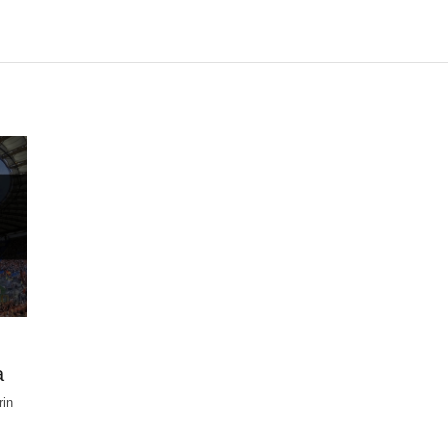
a
rin