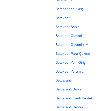
Betebet Yeni
Betebet Yeni Giriş
Betexper
Betexper Bahis
Betexper Güncel
Betexper Güvenilir Mi
Betexper Para Çekme
Betexper Yeni Giriş
Betexper Yorumlar
Betgaranti
Betgaranti Bahis
Betgaranti Canlı Destek
Betgaranti Destek