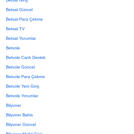
Betsat Güncel
Betsat Para Çekme
Betsat TV
Betsat Yorumlar
Betvole
Betvole Canlı Destek
Betvole Güncel
Betvole Para Çekme
Betvole Yeni Giriş
Betvole Yorumlar
Bilyoner
Bilyoner Bahis
Bilyoner Güncel
Bilyoner Mobil Giriş