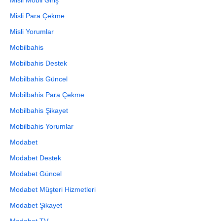
Misli Para Çekme
Misli Yorumlar
Mobilbahis
Mobilbahis Destek
Mobilbahis Güncel
Mobilbahis Para Çekme
Mobilbahis Şikayet
Mobilbahis Yorumlar
Modabet
Modabet Destek
Modabet Güncel
Modabet Müşteri Hizmetleri
Modabet Şikayet
Modabet TV