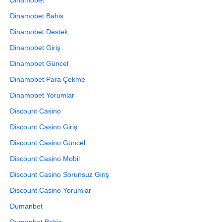
Dinamobet Bahis
Dinamobet Destek
Dinamobet Giriş
Dinamobet Güncel
Dinamobet Para Çekme
Dinamobet Yorumlar
Discount Casino
Discount Casino Giriş
Discount Casino Güncel
Discount Casino Mobil
Discount Casino Sorunsuz Giriş
Discount Casino Yorumlar
Dumanbet
Dumanbet Bahis