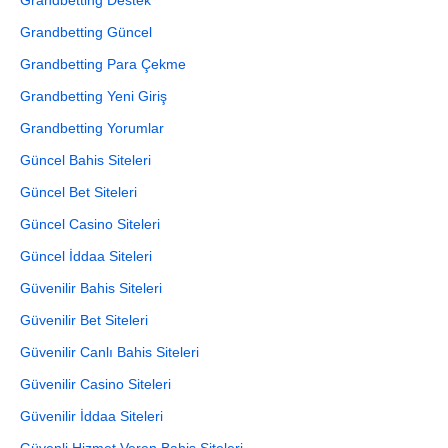
Grandbetting Güncel
Grandbetting Para Çekme
Grandbetting Yeni Giriş
Grandbetting Yorumlar
Güncel Bahis Siteleri
Güncel Bet Siteleri
Güncel Casino Siteleri
Güncel İddaa Siteleri
Güvenilir Bahis Siteleri
Güvenilir Bet Siteleri
Güvenilir Canlı Bahis Siteleri
Güvenilir Casino Siteleri
Güvenilir İddaa Siteleri
Güvenli Hizmet Veren Bahis Siteleri