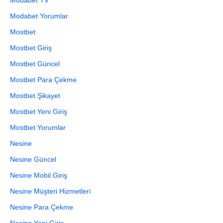
Modabet Yorumlar
Mostbet
Mostbet Giriş
Mostbet Güncel
Mostbet Para Çekme
Mostbet Şikayet
Mostbet Yeni Giriş
Mostbet Yorumlar
Nesine
Nesine Güncel
Nesine Mobil Giriş
Nesine Müşteri Hizmetleri
Nesine Para Çekme
Nesine Yeni Giriş