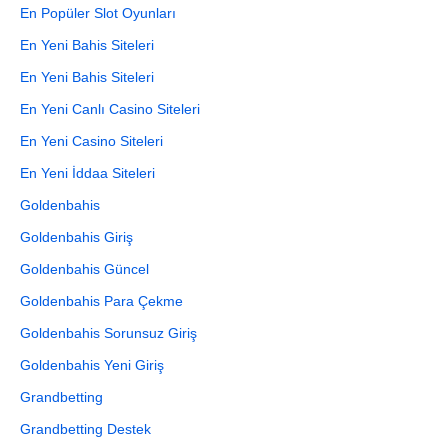
En Popüler Slot Oyunları
En Yeni Bahis Siteleri
En Yeni Bahis Siteleri
En Yeni Canlı Casino Siteleri
En Yeni Casino Siteleri
En Yeni İddaa Siteleri
Goldenbahis
Goldenbahis Giriş
Goldenbahis Güncel
Goldenbahis Para Çekme
Goldenbahis Sorunsuz Giriş
Goldenbahis Yeni Giriş
Grandbetting
Grandbetting Destek