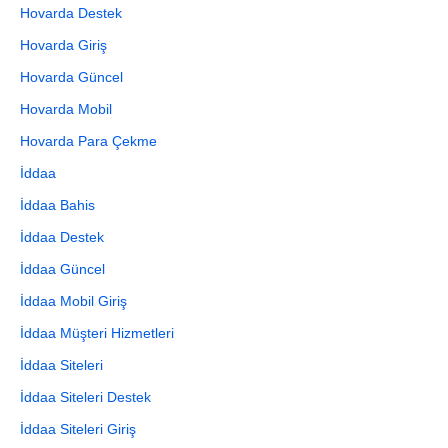
Hovarda Destek
Hovarda Giriş
Hovarda Güncel
Hovarda Mobil
Hovarda Para Çekme
İddaa
İddaa Bahis
İddaa Destek
İddaa Güncel
İddaa Mobil Giriş
İddaa Müşteri Hizmetleri
İddaa Siteleri
İddaa Siteleri Destek
İddaa Siteleri Giriş