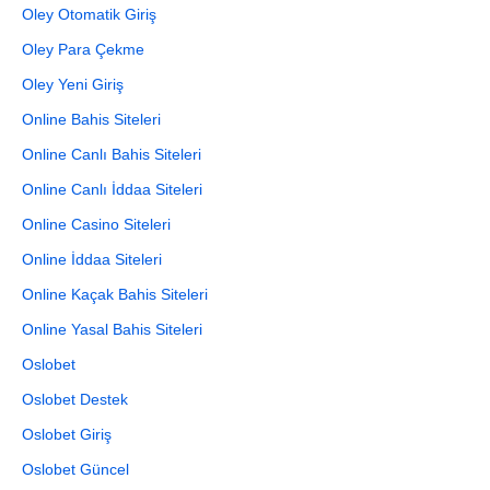
Oley Otomatik Giriş
Oley Para Çekme
Oley Yeni Giriş
Online Bahis Siteleri
Online Canlı Bahis Siteleri
Online Canlı İddaa Siteleri
Online Casino Siteleri
Online İddaa Siteleri
Online Kaçak Bahis Siteleri
Online Yasal Bahis Siteleri
Oslobet
Oslobet Destek
Oslobet Giriş
Oslobet Güncel