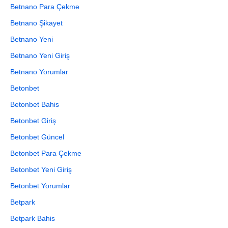
Betnano Para Çekme
Betnano Şikayet
Betnano Yeni
Betnano Yeni Giriş
Betnano Yorumlar
Betonbet
Betonbet Bahis
Betonbet Giriş
Betonbet Güncel
Betonbet Para Çekme
Betonbet Yeni Giriş
Betonbet Yorumlar
Betpark
Betpark Bahis