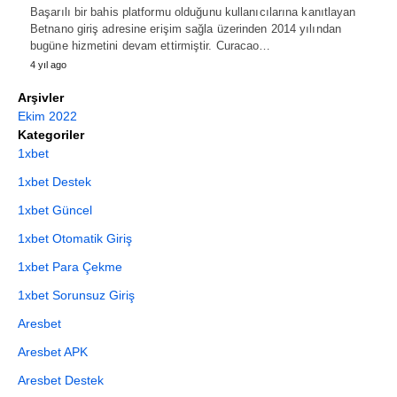
Başarılı bir bahis platformu olduğunu kullanıcılarına kanıtlayan
Betnano giriş adresine erişim sağla üzerinden 2014 yılından
bugüne hizmetini devam ettirmiştir. Curacao…
4 yıl ago
Arşivler
Ekim 2022
Kategoriler
1xbet
1xbet Destek
1xbet Güncel
1xbet Otomatik Giriş
1xbet Para Çekme
1xbet Sorunsuz Giriş
Aresbet
Aresbet APK
Aresbet Destek