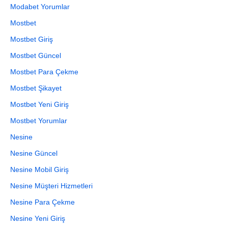
Modabet Yorumlar
Mostbet
Mostbet Giriş
Mostbet Güncel
Mostbet Para Çekme
Mostbet Şikayet
Mostbet Yeni Giriş
Mostbet Yorumlar
Nesine
Nesine Güncel
Nesine Mobil Giriş
Nesine Müşteri Hizmetleri
Nesine Para Çekme
Nesine Yeni Giriş