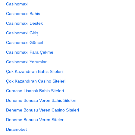
Casinomaxi
Casinomaxi Bahis
Casinomaxi Destek
Casinomaxi Giriş
Casinomaxi Güncel
Casinomaxi Para Çekme
Casinomaxi Yorumlar
Çok Kazandıran Bahis Siteleri
Çok Kazandıran Casino Siteleri
Curacao Lisanslı Bahis Siteleri
Deneme Bonusu Veren Bahis Siteleri
Deneme Bonusu Veren Casino Siteleri
Deneme Bonusu Veren Siteler
Dinamobet