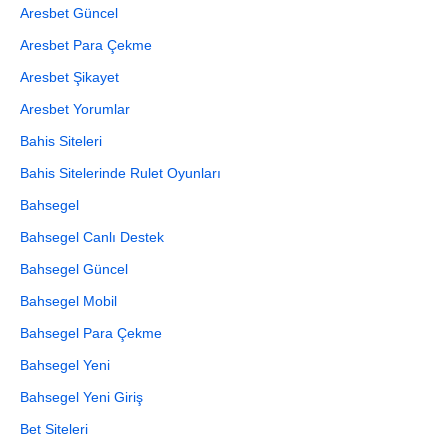
Aresbet Güncel
Aresbet Para Çekme
Aresbet Şikayet
Aresbet Yorumlar
Bahis Siteleri
Bahis Sitelerinde Rulet Oyunları
Bahsegel
Bahsegel Canlı Destek
Bahsegel Güncel
Bahsegel Mobil
Bahsegel Para Çekme
Bahsegel Yeni
Bahsegel Yeni Giriş
Bet Siteleri