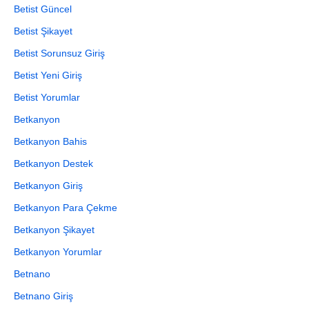
Betist Güncel
Betist Şikayet
Betist Sorunsuz Giriş
Betist Yeni Giriş
Betist Yorumlar
Betkanyon
Betkanyon Bahis
Betkanyon Destek
Betkanyon Giriş
Betkanyon Para Çekme
Betkanyon Şikayet
Betkanyon Yorumlar
Betnano
Betnano Giriş