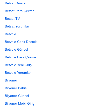
Betsat Güncel
Betsat Para Çekme
Betsat TV
Betsat Yorumlar
Betvole
Betvole Canlı Destek
Betvole Güncel
Betvole Para Çekme
Betvole Yeni Giriş
Betvole Yorumlar
Bilyoner
Bilyoner Bahis
Bilyoner Güncel
Bilyoner Mobil Giriş