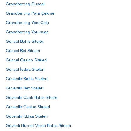
Grandbetting Güncel
Grandbetting Para Çekme
Grandbetting Yeni Giriş
Grandbetting Yorumlar
Güncel Bahis Siteleri
Güncel Bet Siteleri
Güncel Casino Siteleri
Güncel İddaa Siteleri
Güvenilir Bahis Siteleri
Güvenilir Bet Siteleri
Güvenilir Canlı Bahis Siteleri
Güvenilir Casino Siteleri
Güvenilir İddaa Siteleri
Güvenli Hizmet Veren Bahis Siteleri