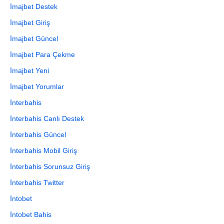
İmajbet Destek
İmajbet Giriş
İmajbet Güncel
İmajbet Para Çekme
İmajbet Yeni
İmajbet Yorumlar
İnterbahis
İnterbahis Canlı Destek
İnterbahis Güncel
İnterbahis Mobil Giriş
İnterbahis Sorunsuz Giriş
İnterbahis Twitter
İntobet
İntobet Bahis