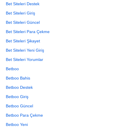
Bet Siteleri Destek
Bet Siteleri Giriş
Bet Siteleri Güncel
Bet Siteleri Para Çekme
Bet Siteleri Şikayet
Bet Siteleri Yeni Giriş
Bet Siteleri Yorumlar
Betboo
Betboo Bahis
Betboo Destek
Betboo Giriş
Betboo Güncel
Betboo Para Çekme
Betboo Yeni