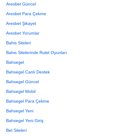
Aresbet Güncel
Aresbet Para Çekme
Aresbet Şikayet
Aresbet Yorumlar
Bahis Siteleri
Bahis Sitelerinde Rulet Oyunları
Bahsegel
Bahsegel Canlı Destek
Bahsegel Güncel
Bahsegel Mobil
Bahsegel Para Çekme
Bahsegel Yeni
Bahsegel Yeni Giriş
Bet Siteleri