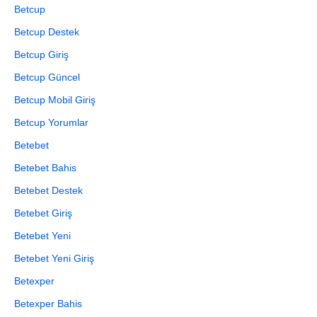
Betcup
Betcup Destek
Betcup Giriş
Betcup Güncel
Betcup Mobil Giriş
Betcup Yorumlar
Betebet
Betebet Bahis
Betebet Destek
Betebet Giriş
Betebet Yeni
Betebet Yeni Giriş
Betexper
Betexper Bahis