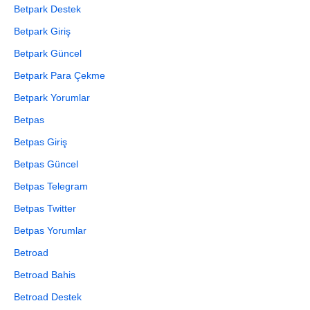
Betpark Destek
Betpark Giriş
Betpark Güncel
Betpark Para Çekme
Betpark Yorumlar
Betpas
Betpas Giriş
Betpas Güncel
Betpas Telegram
Betpas Twitter
Betpas Yorumlar
Betroad
Betroad Bahis
Betroad Destek