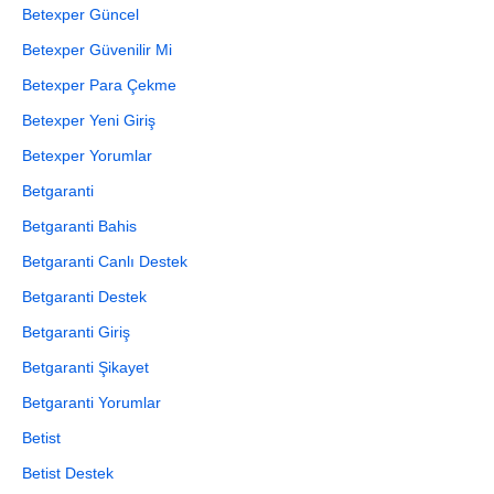
Betexper Güncel
Betexper Güvenilir Mi
Betexper Para Çekme
Betexper Yeni Giriş
Betexper Yorumlar
Betgaranti
Betgaranti Bahis
Betgaranti Canlı Destek
Betgaranti Destek
Betgaranti Giriş
Betgaranti Şikayet
Betgaranti Yorumlar
Betist
Betist Destek