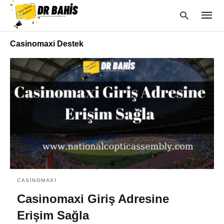
Casinomaxi Destek
Type
your
searc
query
and
hit
enter:
CASINOMAXI
Casinomaxi Giriş Adresine
Erişim Sağla