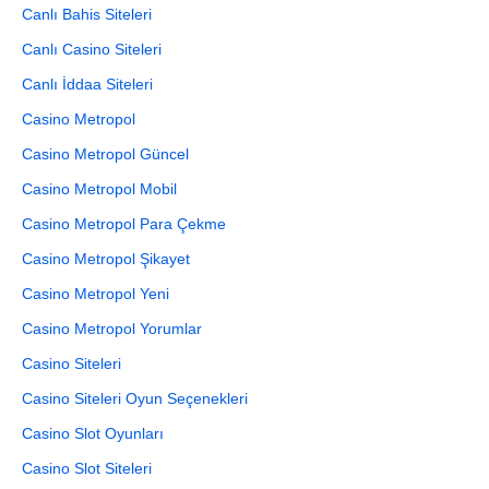
Canlı Bahis Siteleri
Canlı Casino Siteleri
Canlı İddaa Siteleri
Casino Metropol
Casino Metropol Güncel
Casino Metropol Mobil
Casino Metropol Para Çekme
Casino Metropol Şikayet
Casino Metropol Yeni
Casino Metropol Yorumlar
Casino Siteleri
Casino Siteleri Oyun Seçenekleri
Casino Slot Oyunları
Casino Slot Siteleri