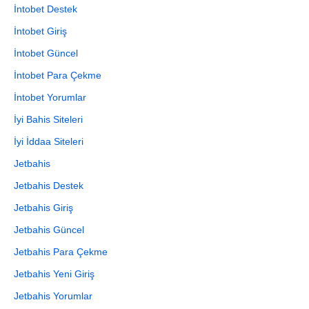
İntobet Destek
İntobet Giriş
İntobet Güncel
İntobet Para Çekme
İntobet Yorumlar
İyi Bahis Siteleri
İyi İddaa Siteleri
Jetbahis
Jetbahis Destek
Jetbahis Giriş
Jetbahis Güncel
Jetbahis Para Çekme
Jetbahis Yeni Giriş
Jetbahis Yorumlar