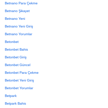
Betnano Para Çekme
Betnano Şikayet
Betnano Yeni
Betnano Yeni Giriş
Betnano Yorumlar
Betonbet
Betonbet Bahis
Betonbet Giriş
Betonbet Güncel
Betonbet Para Çekme
Betonbet Yeni Giriş
Betonbet Yorumlar
Betpark
Betpark Bahis