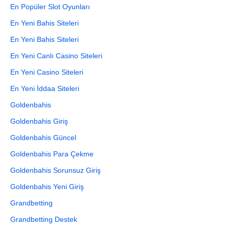
En Popüler Slot Oyunları
En Yeni Bahis Siteleri
En Yeni Bahis Siteleri
En Yeni Canlı Casino Siteleri
En Yeni Casino Siteleri
En Yeni İddaa Siteleri
Goldenbahis
Goldenbahis Giriş
Goldenbahis Güncel
Goldenbahis Para Çekme
Goldenbahis Sorunsuz Giriş
Goldenbahis Yeni Giriş
Grandbetting
Grandbetting Destek