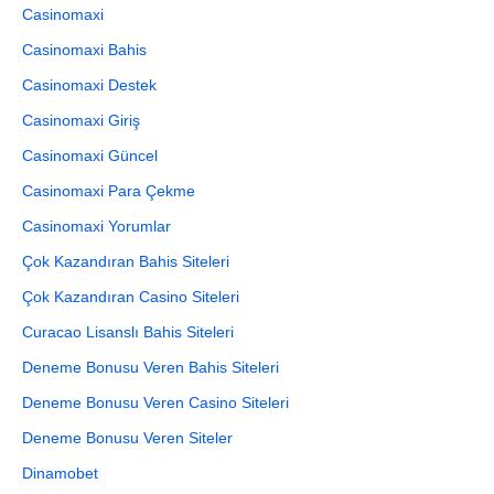
Casinomaxi
Casinomaxi Bahis
Casinomaxi Destek
Casinomaxi Giriş
Casinomaxi Güncel
Casinomaxi Para Çekme
Casinomaxi Yorumlar
Çok Kazandıran Bahis Siteleri
Çok Kazandıran Casino Siteleri
Curacao Lisanslı Bahis Siteleri
Deneme Bonusu Veren Bahis Siteleri
Deneme Bonusu Veren Casino Siteleri
Deneme Bonusu Veren Siteler
Dinamobet