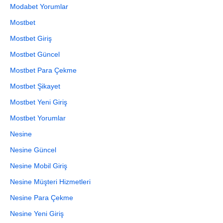
Modabet Yorumlar
Mostbet
Mostbet Giriş
Mostbet Güncel
Mostbet Para Çekme
Mostbet Şikayet
Mostbet Yeni Giriş
Mostbet Yorumlar
Nesine
Nesine Güncel
Nesine Mobil Giriş
Nesine Müşteri Hizmetleri
Nesine Para Çekme
Nesine Yeni Giriş