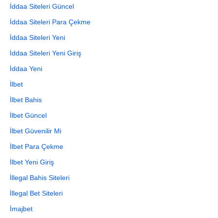
İddaa Siteleri Güncel
İddaa Siteleri Para Çekme
İddaa Siteleri Yeni
İddaa Siteleri Yeni Giriş
İddaa Yeni
İlbet
İlbet Bahis
İlbet Güncel
İlbet Güvenilir Mi
İlbet Para Çekme
İlbet Yeni Giriş
İllegal Bahis Siteleri
İllegal Bet Siteleri
İmajbet