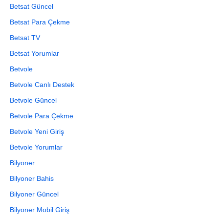
Betsat Güncel
Betsat Para Çekme
Betsat TV
Betsat Yorumlar
Betvole
Betvole Canlı Destek
Betvole Güncel
Betvole Para Çekme
Betvole Yeni Giriş
Betvole Yorumlar
Bilyoner
Bilyoner Bahis
Bilyoner Güncel
Bilyoner Mobil Giriş