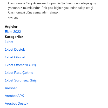
Casinomaxi Giriş Adresine Erişim Sağla üzerinden siteye giriş
yapmanız mümkündür. Pek çok kişinin yakından takip ettiği
Casinomaxi dünyasına adım atmak…
4 yıl ago
Arşivler
Ekim 2022
Kategoriler
1xbet
1xbet Destek
1xbet Güncel
1xbet Otomatik Giriş
1xbet Para Çekme
1xbet Sorunsuz Giriş
Aresbet
Aresbet APK
Aresbet Destek