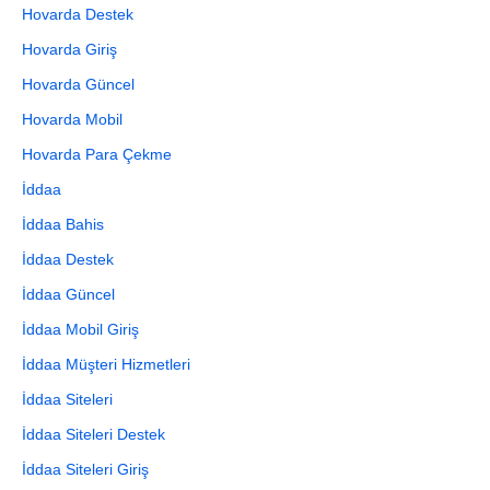
Hovarda Destek
Hovarda Giriş
Hovarda Güncel
Hovarda Mobil
Hovarda Para Çekme
İddaa
İddaa Bahis
İddaa Destek
İddaa Güncel
İddaa Mobil Giriş
İddaa Müşteri Hizmetleri
İddaa Siteleri
İddaa Siteleri Destek
İddaa Siteleri Giriş