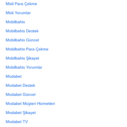
Misli Para Çekme
Misli Yorumlar
Mobilbahis
Mobilbahis Destek
Mobilbahis Güncel
Mobilbahis Para Çekme
Mobilbahis Şikayet
Mobilbahis Yorumlar
Modabet
Modabet Destek
Modabet Güncel
Modabet Müşteri Hizmetleri
Modabet Şikayet
Modabet TV