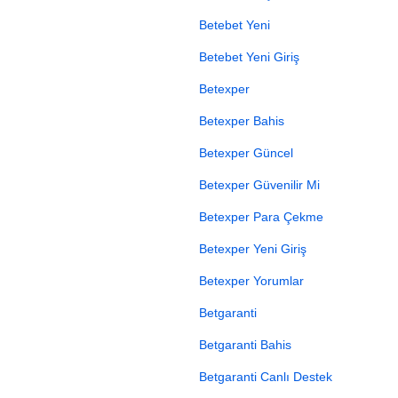
Betebet Yeni
Betebet Yeni Giriş
Betexper
Betexper Bahis
Betexper Güncel
Betexper Güvenilir Mi
Betexper Para Çekme
Betexper Yeni Giriş
Betexper Yorumlar
Betgaranti
Betgaranti Bahis
Betgaranti Canlı Destek