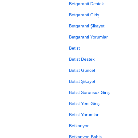
Betgaranti Destek
Betgaranti Giriş
Betgaranti Şikayet
Betgaranti Yorumlar
Betist
Betist Destek
Betist Güncel
Betist Şikayet
Betist Sorunsuz Giriş
Betist Yeni Giriş
Betist Yorumlar
Betkanyon
Betkanyon Bahis