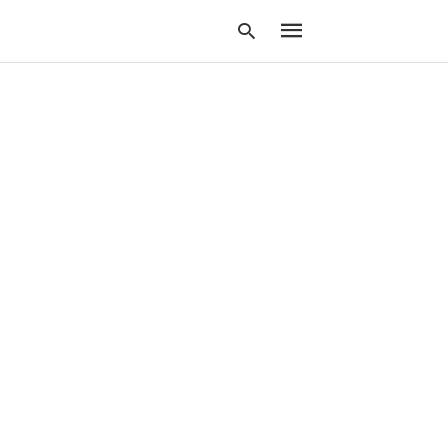
Type
your
search
query
and
hit
enter: