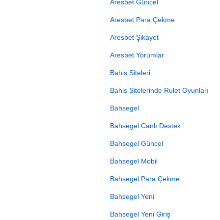
Aresbet Güncel
Aresbet Para Çekme
Aresbet Şikayet
Aresbet Yorumlar
Bahis Siteleri
Bahis Sitelerinde Rulet Oyunları
Bahsegel
Bahsegel Canlı Destek
Bahsegel Güncel
Bahsegel Mobil
Bahsegel Para Çekme
Bahsegel Yeni
Bahsegel Yeni Giriş