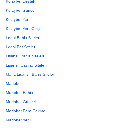
Kolaybet Destek
Kolaybet Güncel
Kolaybet Yeni
Kolaybet Yeni Giriş
Legal Bahis Siteleri
Legal Bet Siteleri
Lisanslı Bahis Siteleri
Lisanslı Casino Siteleri
Malta Lisanslı Bahis Siteleri
Mariobet
Mariobet Bahis
Mariobet Güncel
Mariobet Para Çekme
Mariobet Yeni