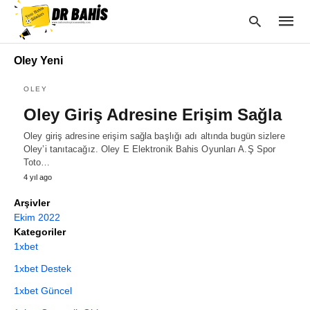
Oley Yeni
OLEY
Type
Oley Giriş Adresine Erişim Sağla
your
searc
Oley giriş adresine erişim sağla başlığı adı altında bugün sizlere
query
Oley’i tanıtacağız. Oley E Elektronik Bahis Oyunları A.Ş Spor
and
Toto…
hit
enter:
4 yıl ago
Arşivler
Ekim 2022
Kategoriler
1xbet
1xbet Destek
1xbet Güncel