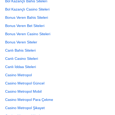
Bol Kazançlı Bahis Siteleri
Bol Kazançlı Casino Siteleri
Bonus Veren Bahis Siteleri
Bonus Veren Bet Siteleri
Bonus Veren Casino Siteleri
Bonus Veren Siteler
Canlı Bahis Siteleri
Canlı Casino Siteleri
Canlı İddaa Siteleri
Casino Metropol
Casino Metropol Güncel
Casino Metropol Mobil
Casino Metropol Para Çekme
Casino Metropol Şikayet