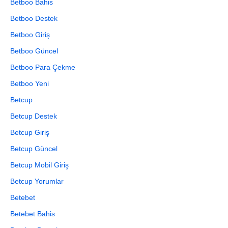
Betboo Bahis
Betboo Destek
Betboo Giriş
Betboo Güncel
Betboo Para Çekme
Betboo Yeni
Betcup
Betcup Destek
Betcup Giriş
Betcup Güncel
Betcup Mobil Giriş
Betcup Yorumlar
Betebet
Betebet Bahis