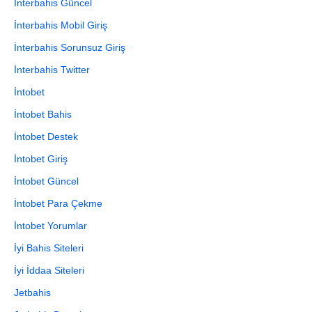
İnterbahis Güncel
İnterbahis Mobil Giriş
İnterbahis Sorunsuz Giriş
İnterbahis Twitter
İntobet
İntobet Bahis
İntobet Destek
İntobet Giriş
İntobet Güncel
İntobet Para Çekme
İntobet Yorumlar
İyi Bahis Siteleri
İyi İddaa Siteleri
Jetbahis