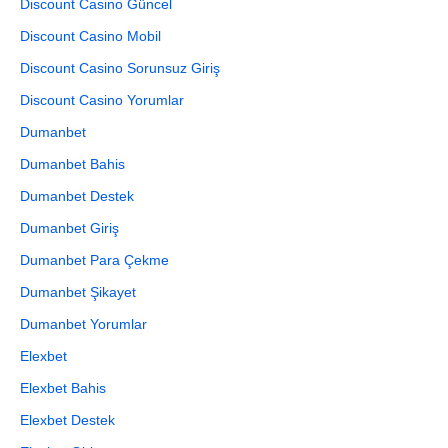
Discount Casino Güncel
Discount Casino Mobil
Discount Casino Sorunsuz Giriş
Discount Casino Yorumlar
Dumanbet
Dumanbet Bahis
Dumanbet Destek
Dumanbet Giriş
Dumanbet Para Çekme
Dumanbet Şikayet
Dumanbet Yorumlar
Elexbet
Elexbet Bahis
Elexbet Destek