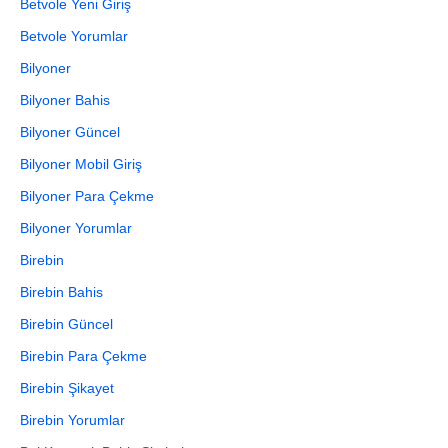
Betvole Yeni Giriş
Betvole Yorumlar
Bilyoner
Bilyoner Bahis
Bilyoner Güncel
Bilyoner Mobil Giriş
Bilyoner Para Çekme
Bilyoner Yorumlar
Birebin
Birebin Bahis
Birebin Güncel
Birebin Para Çekme
Birebin Şikayet
Birebin Yorumlar