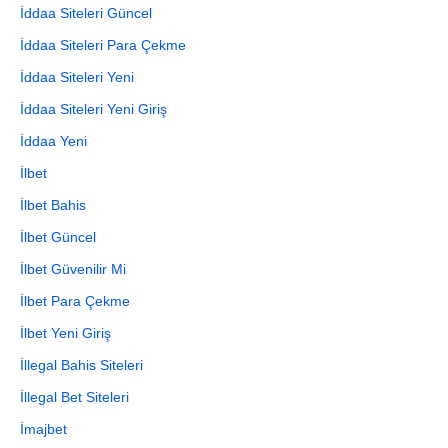
İddaa Siteleri Güncel
İddaa Siteleri Para Çekme
İddaa Siteleri Yeni
İddaa Siteleri Yeni Giriş
İddaa Yeni
İlbet
İlbet Bahis
İlbet Güncel
İlbet Güvenilir Mi
İlbet Para Çekme
İlbet Yeni Giriş
İllegal Bahis Siteleri
İllegal Bet Siteleri
İmajbet