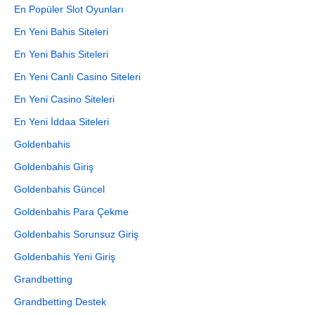
En Popüler Slot Oyunları
En Yeni Bahis Siteleri
En Yeni Bahis Siteleri
En Yeni Canlı Casino Siteleri
En Yeni Casino Siteleri
En Yeni İddaa Siteleri
Goldenbahis
Goldenbahis Giriş
Goldenbahis Güncel
Goldenbahis Para Çekme
Goldenbahis Sorunsuz Giriş
Goldenbahis Yeni Giriş
Grandbetting
Grandbetting Destek