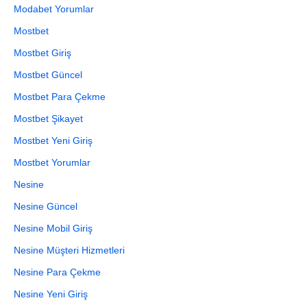
Modabet Yorumlar
Mostbet
Mostbet Giriş
Mostbet Güncel
Mostbet Para Çekme
Mostbet Şikayet
Mostbet Yeni Giriş
Mostbet Yorumlar
Nesine
Nesine Güncel
Nesine Mobil Giriş
Nesine Müşteri Hizmetleri
Nesine Para Çekme
Nesine Yeni Giriş