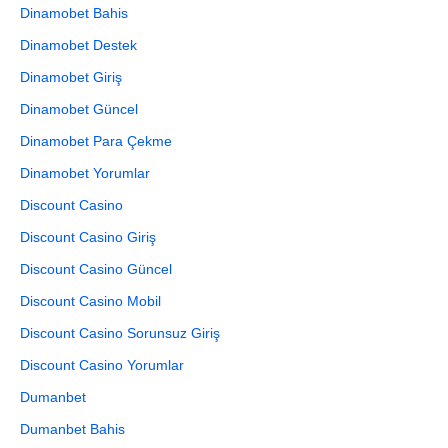
Dinamobet Bahis
Dinamobet Destek
Dinamobet Giriş
Dinamobet Güncel
Dinamobet Para Çekme
Dinamobet Yorumlar
Discount Casino
Discount Casino Giriş
Discount Casino Güncel
Discount Casino Mobil
Discount Casino Sorunsuz Giriş
Discount Casino Yorumlar
Dumanbet
Dumanbet Bahis