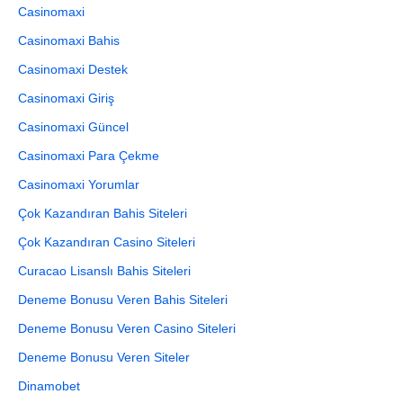
Casinomaxi
Casinomaxi Bahis
Casinomaxi Destek
Casinomaxi Giriş
Casinomaxi Güncel
Casinomaxi Para Çekme
Casinomaxi Yorumlar
Çok Kazandıran Bahis Siteleri
Çok Kazandıran Casino Siteleri
Curacao Lisanslı Bahis Siteleri
Deneme Bonusu Veren Bahis Siteleri
Deneme Bonusu Veren Casino Siteleri
Deneme Bonusu Veren Siteler
Dinamobet