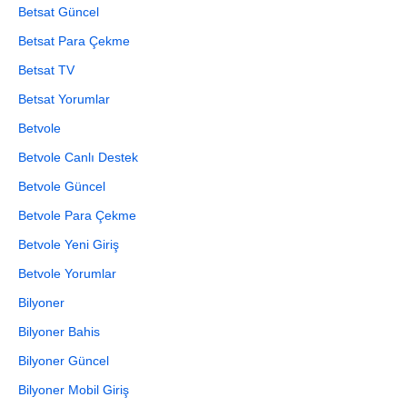
Betsat Güncel
Betsat Para Çekme
Betsat TV
Betsat Yorumlar
Betvole
Betvole Canlı Destek
Betvole Güncel
Betvole Para Çekme
Betvole Yeni Giriş
Betvole Yorumlar
Bilyoner
Bilyoner Bahis
Bilyoner Güncel
Bilyoner Mobil Giriş