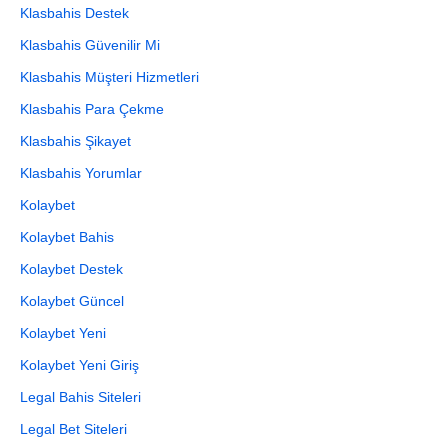
Klasbahis Destek
Klasbahis Güvenilir Mi
Klasbahis Müşteri Hizmetleri
Klasbahis Para Çekme
Klasbahis Şikayet
Klasbahis Yorumlar
Kolaybet
Kolaybet Bahis
Kolaybet Destek
Kolaybet Güncel
Kolaybet Yeni
Kolaybet Yeni Giriş
Legal Bahis Siteleri
Legal Bet Siteleri