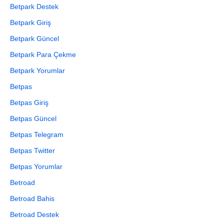
Betpark Destek
Betpark Giriş
Betpark Güncel
Betpark Para Çekme
Betpark Yorumlar
Betpas
Betpas Giriş
Betpas Güncel
Betpas Telegram
Betpas Twitter
Betpas Yorumlar
Betroad
Betroad Bahis
Betroad Destek