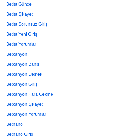
Betist Güncel
Betist Şikayet
Betist Sorunsuz Giriş
Betist Yeni Giriş
Betist Yorumlar
Betkanyon
Betkanyon Bahis
Betkanyon Destek
Betkanyon Giriş
Betkanyon Para Çekme
Betkanyon Şikayet
Betkanyon Yorumlar
Betnano
Betnano Giriş