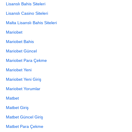
Lisanslı Bahis Siteleri
Lisanslı Casino Siteleri
Malta Lisanslı Bahis Siteleri
Mariobet
Mariobet Bahis
Mariobet Güncel
Mariobet Para Çekme
Mariobet Yeni
Mariobet Yeni Giriş
Mariobet Yorumlar
Matbet
Matbet Giriş
Matbet Güncel Giriş
Matbet Para Çekme