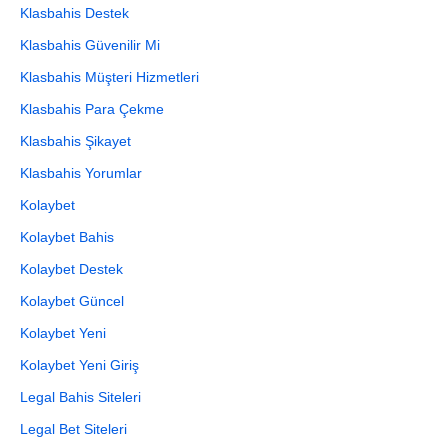
Klasbahis Destek
Klasbahis Güvenilir Mi
Klasbahis Müşteri Hizmetleri
Klasbahis Para Çekme
Klasbahis Şikayet
Klasbahis Yorumlar
Kolaybet
Kolaybet Bahis
Kolaybet Destek
Kolaybet Güncel
Kolaybet Yeni
Kolaybet Yeni Giriş
Legal Bahis Siteleri
Legal Bet Siteleri