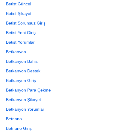
Betist Güncel
Betist Şikayet
Betist Sorunsuz Giriş
Betist Yeni Giriş
Betist Yorumlar
Betkanyon
Betkanyon Bahis
Betkanyon Destek
Betkanyon Giriş
Betkanyon Para Çekme
Betkanyon Şikayet
Betkanyon Yorumlar
Betnano
Betnano Giriş