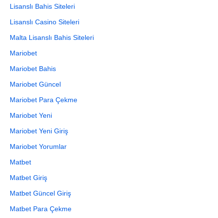
Lisanslı Bahis Siteleri
Lisanslı Casino Siteleri
Malta Lisanslı Bahis Siteleri
Mariobet
Mariobet Bahis
Mariobet Güncel
Mariobet Para Çekme
Mariobet Yeni
Mariobet Yeni Giriş
Mariobet Yorumlar
Matbet
Matbet Giriş
Matbet Güncel Giriş
Matbet Para Çekme