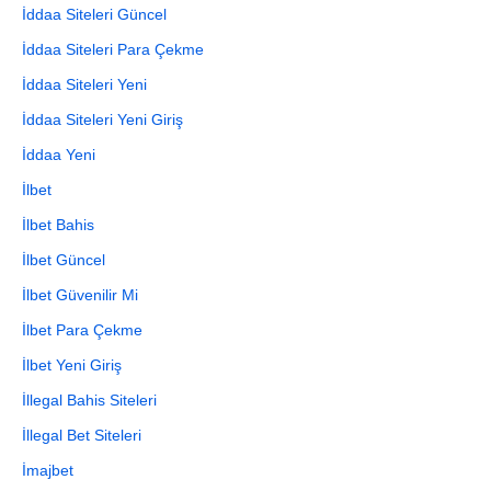
İddaa Siteleri Güncel
İddaa Siteleri Para Çekme
İddaa Siteleri Yeni
İddaa Siteleri Yeni Giriş
İddaa Yeni
İlbet
İlbet Bahis
İlbet Güncel
İlbet Güvenilir Mi
İlbet Para Çekme
İlbet Yeni Giriş
İllegal Bahis Siteleri
İllegal Bet Siteleri
İmajbet