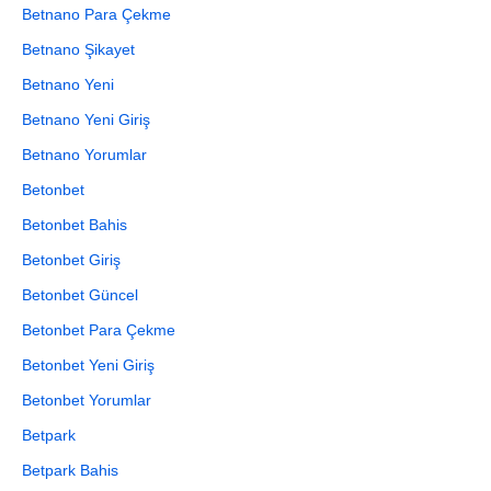
Betnano Para Çekme
Betnano Şikayet
Betnano Yeni
Betnano Yeni Giriş
Betnano Yorumlar
Betonbet
Betonbet Bahis
Betonbet Giriş
Betonbet Güncel
Betonbet Para Çekme
Betonbet Yeni Giriş
Betonbet Yorumlar
Betpark
Betpark Bahis