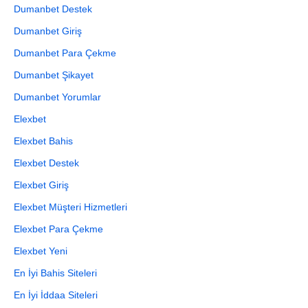
Dumanbet Destek
Dumanbet Giriş
Dumanbet Para Çekme
Dumanbet Şikayet
Dumanbet Yorumlar
Elexbet
Elexbet Bahis
Elexbet Destek
Elexbet Giriş
Elexbet Müşteri Hizmetleri
Elexbet Para Çekme
Elexbet Yeni
En İyi Bahis Siteleri
En İyi İddaa Siteleri