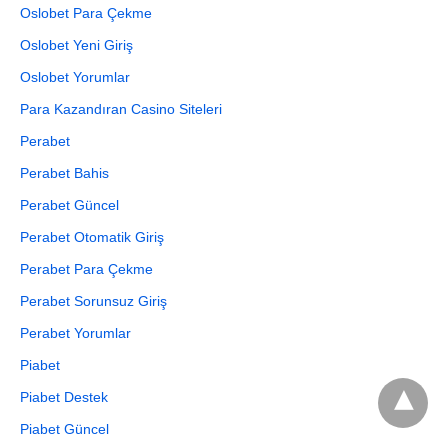
Oslobet Para Çekme
Oslobet Yeni Giriş
Oslobet Yorumlar
Para Kazandıran Casino Siteleri
Perabet
Perabet Bahis
Perabet Güncel
Perabet Otomatik Giriş
Perabet Para Çekme
Perabet Sorunsuz Giriş
Perabet Yorumlar
Piabet
Piabet Destek
Piabet Güncel