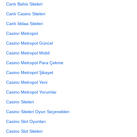
Canlı Bahis Siteleri
Canlı Casino Siteleri
Canlı İddaa Siteleri
Casino Metropol
Casino Metropol Güncel
Casino Metropol Mobil
Casino Metropol Para Çekme
Casino Metropol Şikayet
Casino Metropol Yeni
Casino Metropol Yorumlar
Casino Siteleri
Casino Siteleri Oyun Seçenekleri
Casino Slot Oyunları
Casino Slot Siteleri