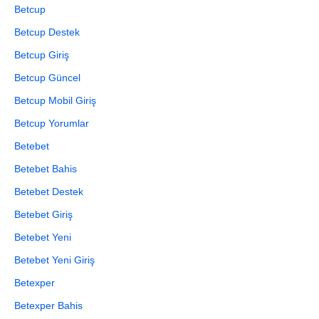
Betcup
Betcup Destek
Betcup Giriş
Betcup Güncel
Betcup Mobil Giriş
Betcup Yorumlar
Betebet
Betebet Bahis
Betebet Destek
Betebet Giriş
Betebet Yeni
Betebet Yeni Giriş
Betexper
Betexper Bahis