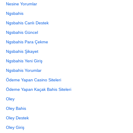
Nesine Yorumlar
Ngsbahis
Ngsbahis Canlı Destek
Ngsbahis Güncel
Ngsbahis Para Çekme
Ngsbahis Şikayet
Ngsbahis Yeni Giriş
Ngsbahis Yorumlar
Ödeme Yapan Casino Siteleri
Ödeme Yapan Kaçak Bahis Siteleri
Oley
Oley Bahis
Oley Destek
Oley Giriş