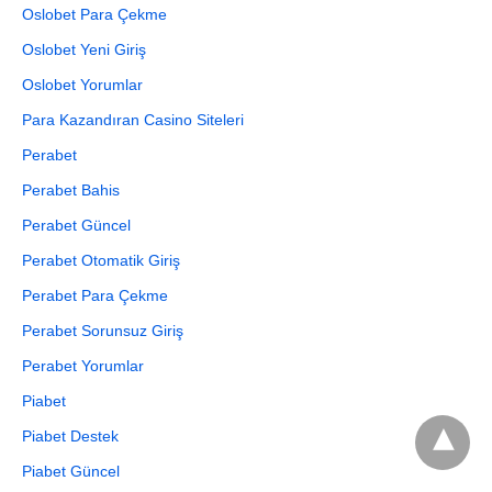
Oslobet Para Çekme
Oslobet Yeni Giriş
Oslobet Yorumlar
Para Kazandıran Casino Siteleri
Perabet
Perabet Bahis
Perabet Güncel
Perabet Otomatik Giriş
Perabet Para Çekme
Perabet Sorunsuz Giriş
Perabet Yorumlar
Piabet
Piabet Destek
Piabet Güncel