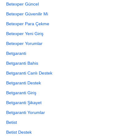
Betexper Güncel
Betexper Güvenilir Mi
Betexper Para Çekme
Betexper Yeni Giriş
Betexper Yorumlar
Betgaranti
Betgaranti Bahis
Betgaranti Canlı Destek
Betgaranti Destek
Betgaranti Giriş
Betgaranti Şikayet
Betgaranti Yorumlar
Betist
Betist Destek