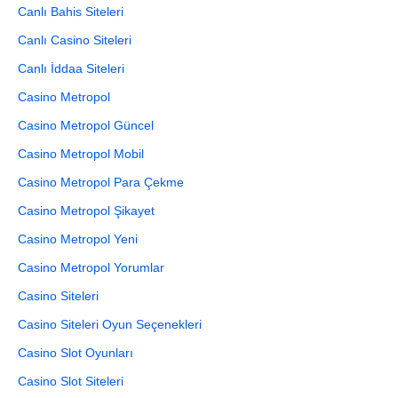
Canlı Bahis Siteleri
Canlı Casino Siteleri
Canlı İddaa Siteleri
Casino Metropol
Casino Metropol Güncel
Casino Metropol Mobil
Casino Metropol Para Çekme
Casino Metropol Şikayet
Casino Metropol Yeni
Casino Metropol Yorumlar
Casino Siteleri
Casino Siteleri Oyun Seçenekleri
Casino Slot Oyunları
Casino Slot Siteleri