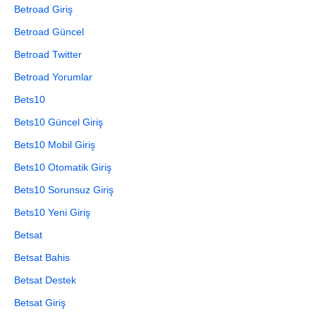
Betroad Giriş
Betroad Güncel
Betroad Twitter
Betroad Yorumlar
Bets10
Bets10 Güncel Giriş
Bets10 Mobil Giriş
Bets10 Otomatik Giriş
Bets10 Sorunsuz Giriş
Bets10 Yeni Giriş
Betsat
Betsat Bahis
Betsat Destek
Betsat Giriş