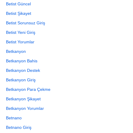
Betist Güncel
Betist Şikayet
Betist Sorunsuz Giriş
Betist Yeni Giriş
Betist Yorumlar
Betkanyon
Betkanyon Bahis
Betkanyon Destek
Betkanyon Giriş
Betkanyon Para Çekme
Betkanyon Şikayet
Betkanyon Yorumlar
Betnano
Betnano Giriş