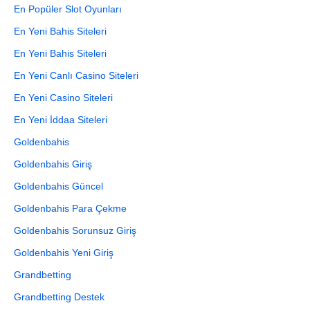
En Popüler Slot Oyunları
En Yeni Bahis Siteleri
En Yeni Bahis Siteleri
En Yeni Canlı Casino Siteleri
En Yeni Casino Siteleri
En Yeni İddaa Siteleri
Goldenbahis
Goldenbahis Giriş
Goldenbahis Güncel
Goldenbahis Para Çekme
Goldenbahis Sorunsuz Giriş
Goldenbahis Yeni Giriş
Grandbetting
Grandbetting Destek