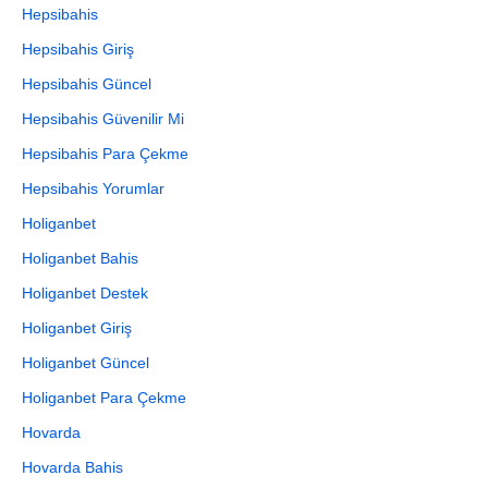
Hepsibahis
Hepsibahis Giriş
Hepsibahis Güncel
Hepsibahis Güvenilir Mi
Hepsibahis Para Çekme
Hepsibahis Yorumlar
Holiganbet
Holiganbet Bahis
Holiganbet Destek
Holiganbet Giriş
Holiganbet Güncel
Holiganbet Para Çekme
Hovarda
Hovarda Bahis