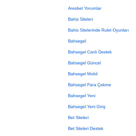
Aresbet Yorumlar
Bahis Siteleri
Bahis Sitelerinde Rulet Oyunları
Bahsegel
Bahsegel Canlı Destek
Bahsegel Güncel
Bahsegel Mobil
Bahsegel Para Çekme
Bahsegel Yeni
Bahsegel Yeni Giriş
Bet Siteleri
Bet Siteleri Destek