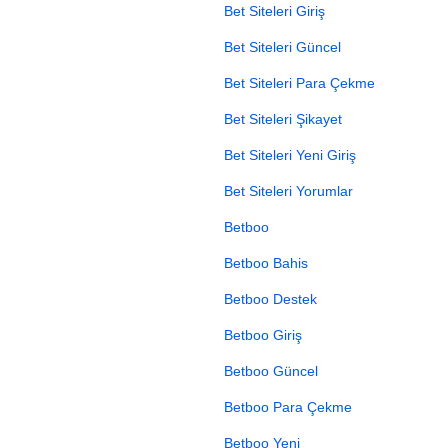
Bet Siteleri Giriş
Bet Siteleri Güncel
Bet Siteleri Para Çekme
Bet Siteleri Şikayet
Bet Siteleri Yeni Giriş
Bet Siteleri Yorumlar
Betboo
Betboo Bahis
Betboo Destek
Betboo Giriş
Betboo Güncel
Betboo Para Çekme
Betboo Yeni