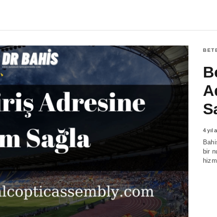
BET
B
A
S
4 yıl 
Bahi
bir n
hizm