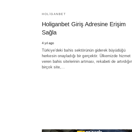
HOLIGANBET
Holiganbet Giriş Adresine Erişim
Sağla
4 yıl ago
Türkiye’deki bahis sektörünün giderek büyüdüğü
herkesin onayladığı bir gerçektir. Ülkemizde hizmet
veren bahis sitelerinin artması, rekabeti de artırdığ
birçok site,…