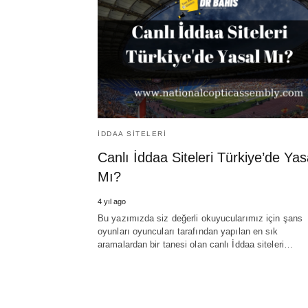
İDDAA SITELERI
Canlı İddaa Siteleri Türkiye’de Yas
Mı?
4 yıl ago
Bu yazımızda siz değerli okuyucularımız için şans
oyunları oyuncuları tarafından yapılan en sık
aramalardan bir tanesi olan canlı İddaa siteleri…