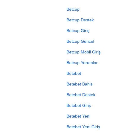
Betcup
Betcup Destek
Betcup Giriş
Betcup Güncel
Betcup Mobil Giriş
Betcup Yorumlar
Betebet
Betebet Bahis
Betebet Destek
Betebet Giriş
Betebet Yeni
Betebet Yeni Giriş