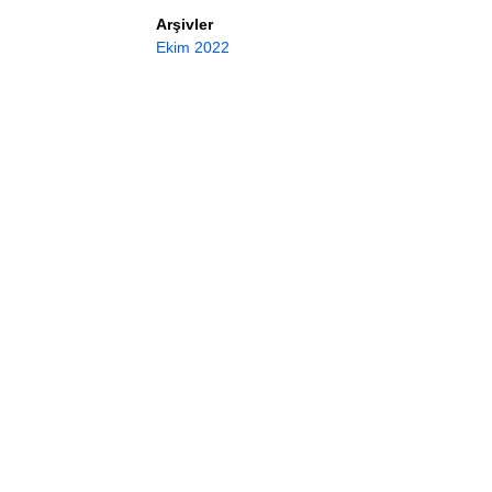
Arşivler
Ekim 2022