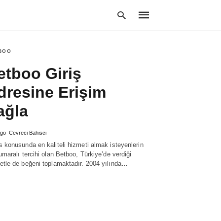
BOO
etboo Giriş
Type
your
dresine Erişim
search
query
ağla
and
hit
enter:
ago
Cevreci Bahisci
s konusunda en kaliteli hizmeti almak isteyenlerin
umaralı tercihi olan Betboo, Türkiye’de verdiği
etle de beğeni toplamaktadır. 2004 yılında…