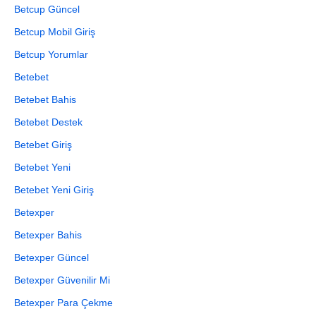
Betcup Güncel
Betcup Mobil Giriş
Betcup Yorumlar
Betebet
Betebet Bahis
Betebet Destek
Betebet Giriş
Betebet Yeni
Betebet Yeni Giriş
Betexper
Betexper Bahis
Betexper Güncel
Betexper Güvenilir Mi
Betexper Para Çekme