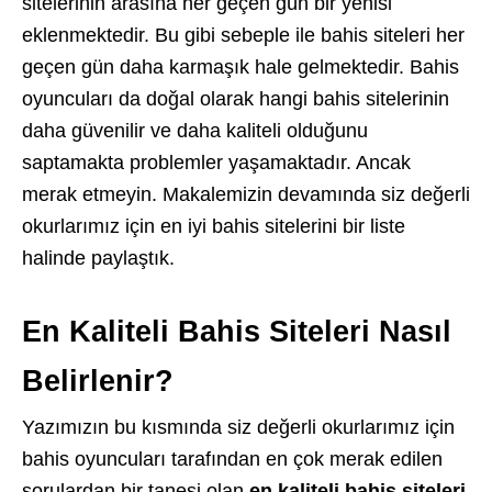
sitelerinin arasına her geçen gün bir yenisi
eklenmektedir. Bu gibi sebeple ile bahis siteleri her
geçen gün daha karmaşık hale gelmektedir. Bahis
oyuncuları da doğal olarak hangi bahis sitelerinin
daha güvenilir ve daha kaliteli olduğunu
saptamakta problemler yaşamaktadır. Ancak
merak etmeyin. Makalemizin devamında siz değerli
okurlarımız için en iyi bahis sitelerini bir liste
halinde paylaştık.
En Kaliteli Bahis Siteleri Nasıl
Belirlenir?
Yazımızın bu kısmında siz değerli okurlarımız için
bahis oyuncuları tarafından en çok merak edilen
sorulardan bir tanesi olan
en kaliteli bahis siteleri