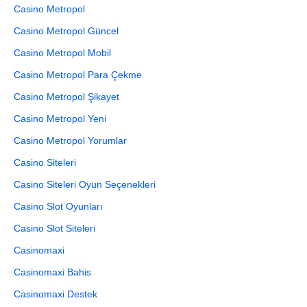
Casino Metropol
Casino Metropol Güncel
Casino Metropol Mobil
Casino Metropol Para Çekme
Casino Metropol Şikayet
Casino Metropol Yeni
Casino Metropol Yorumlar
Casino Siteleri
Casino Siteleri Oyun Seçenekleri
Casino Slot Oyunları
Casino Slot Siteleri
Casinomaxi
Casinomaxi Bahis
Casinomaxi Destek