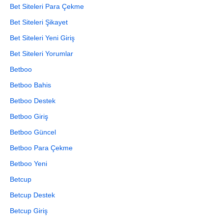
Bet Siteleri Para Çekme
Bet Siteleri Şikayet
Bet Siteleri Yeni Giriş
Bet Siteleri Yorumlar
Betboo
Betboo Bahis
Betboo Destek
Betboo Giriş
Betboo Güncel
Betboo Para Çekme
Betboo Yeni
Betcup
Betcup Destek
Betcup Giriş