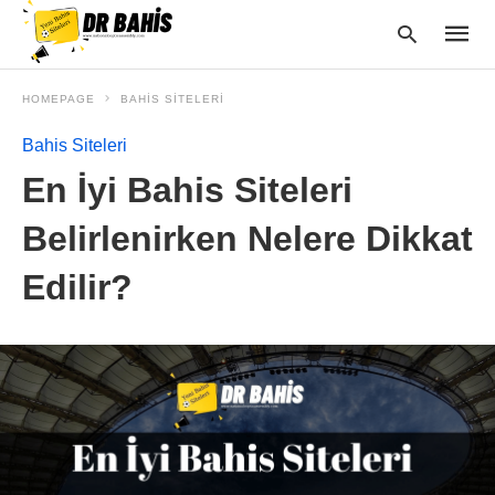
HOMEPAGE
BAHIS SITELERI
Bahis Siteleri
Type
En İyi Bahis Siteleri
your
searc
query
Belirlenirken Nelere Dikkat
and
hit
Edilir?
enter: