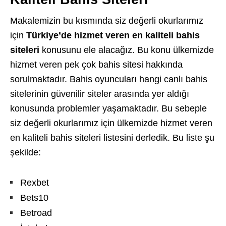
Makalemizin bu kısmında siz değerli okurlarımız
için
Türkiye’de hizmet veren en kaliteli bahis
siteleri
konusunu ele alacağız. Bu konu ülkemizde
hizmet veren pek çok bahis sitesi hakkında
sorulmaktadır. Bahis oyuncuları hangi canlı bahis
sitelerinin güvenilir siteler arasında yer aldığı
konusunda problemler yaşamaktadır. Bu sebeple
siz değerli okurlarımız için ülkemizde hizmet veren
en kaliteli bahis siteleri listesini derledik. Bu liste şu
şekilde:
Rexbet
Bets10
Betroad