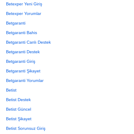
Betexper Yeni Giriş
Betexper Yorumlar
Betgaranti
Betgaranti Bahis
Betgaranti Canlı Destek
Betgaranti Destek
Betgaranti Giriş
Betgaranti Şikayet
Betgaranti Yorumlar
Betist
Betist Destek
Betist Güncel
Betist Şikayet
Betist Sorunsuz Giriş