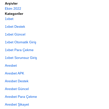
Arşivler
Ekim 2022
Kategoriler
1xbet
1xbet Destek
1xbet Güncel
1xbet Otomatik Giriş
1xbet Para Çekme
1xbet Sorunsuz Giriş
Aresbet
Aresbet APK
Aresbet Destek
Aresbet Güncel
Aresbet Para Çekme
Aresbet Şikayet