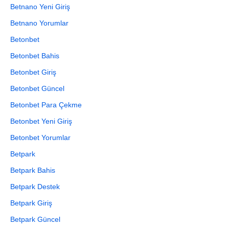
Betnano Yeni Giriş
Betnano Yorumlar
Betonbet
Betonbet Bahis
Betonbet Giriş
Betonbet Güncel
Betonbet Para Çekme
Betonbet Yeni Giriş
Betonbet Yorumlar
Betpark
Betpark Bahis
Betpark Destek
Betpark Giriş
Betpark Güncel