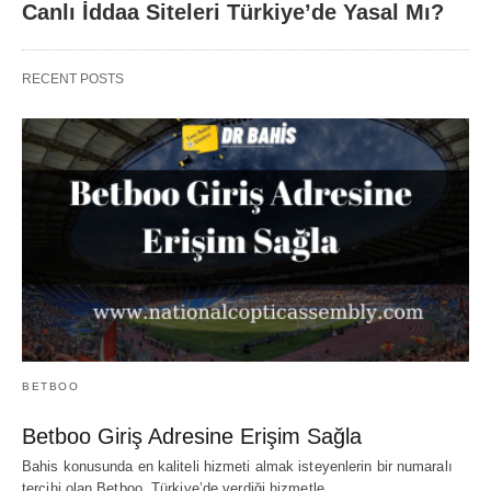
Canlı İddaa Siteleri Türkiye’de Yasal Mı?
RECENT POSTS
BETBOO
Betboo Giriş Adresine Erişim Sağla
Bahis konusunda en kaliteli hizmeti almak isteyenlerin bir numaralı
tercihi olan Betboo, Türkiye’de verdiği hizmetle…