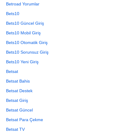
Betroad Yorumlar
Bets10
Bets10 Güncel Giriş
Bets10 Mobil Giriş
Bets10 Otomatik Giriş
Bets10 Sorunsuz Giriş
Bets10 Yeni Giriş
Betsat
Betsat Bahis
Betsat Destek
Betsat Giriş
Betsat Güncel
Betsat Para Çekme
Betsat TV