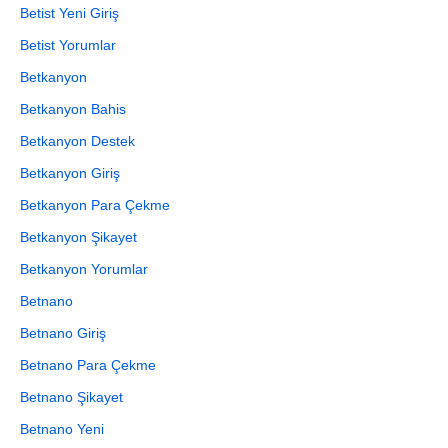
Betist Yeni Giriş
Betist Yorumlar
Betkanyon
Betkanyon Bahis
Betkanyon Destek
Betkanyon Giriş
Betkanyon Para Çekme
Betkanyon Şikayet
Betkanyon Yorumlar
Betnano
Betnano Giriş
Betnano Para Çekme
Betnano Şikayet
Betnano Yeni