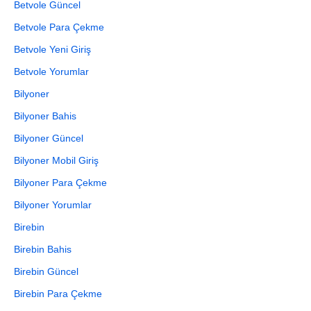
Betvole Güncel
Betvole Para Çekme
Betvole Yeni Giriş
Betvole Yorumlar
Bilyoner
Bilyoner Bahis
Bilyoner Güncel
Bilyoner Mobil Giriş
Bilyoner Para Çekme
Bilyoner Yorumlar
Birebin
Birebin Bahis
Birebin Güncel
Birebin Para Çekme