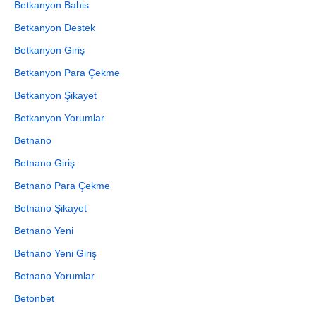
Betkanyon Bahis
Betkanyon Destek
Betkanyon Giriş
Betkanyon Para Çekme
Betkanyon Şikayet
Betkanyon Yorumlar
Betnano
Betnano Giriş
Betnano Para Çekme
Betnano Şikayet
Betnano Yeni
Betnano Yeni Giriş
Betnano Yorumlar
Betonbet