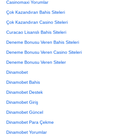
Casinomaxi Yorumlar
Çok Kazandıran Bahis Siteleri
Çok Kazandıran Casino Siteleri
Curacao Lisanslı Bahis Siteleri
Deneme Bonusu Veren Bahis Siteleri
Deneme Bonusu Veren Casino Siteleri
Deneme Bonusu Veren Siteler
Dinamobet
Dinamobet Bahis
Dinamobet Destek
Dinamobet Giriş
Dinamobet Güncel
Dinamobet Para Çekme
Dinamobet Yorumlar