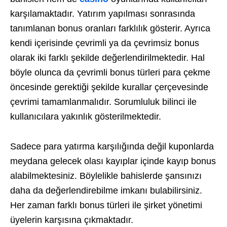
karşılamaktadır. Yatırım yapılması sonrasında
tanımlanan bonus oranları farklılık gösterir. Ayrıca
kendi içerisinde çevrimli ya da çevrimsiz bonus
olarak iki farklı şekilde değerlendirilmektedir. Hal
böyle olunca da çevrimli bonus türleri para çekme
öncesinde gerektiği şekilde kurallar çerçevesinde
çevrimi tamamlanmalıdır. Sorumluluk bilinci ile
kullanıcılara yakınlık gösterilmektedir.
Sadece para yatırma karşılığında değil kuponlarda
meydana gelecek olası kayıplar içinde kayıp bonus
alabilmektesiniz. Böylelikle bahislerde şansınızı
daha da değerlendirebilme imkanı bulabilirsiniz.
Her zaman farklı bonus türleri ile şirket yönetimi
üyelerin karşısına çıkmaktadır.