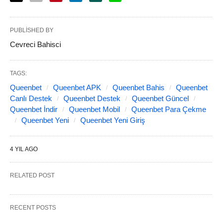
PUBLISHED BY
Cevreci Bahisci
TAGS:
Queenbet
Queenbet APK
Queenbet Bahis
Queenbet
Canlı Destek
Queenbet Destek
Queenbet Güncel
Queenbet İndir
Queenbet Mobil
Queenbet Para Çekme
Queenbet Yeni
Queenbet Yeni Giriş
4 YIL AGO
RELATED POST
RECENT POSTS