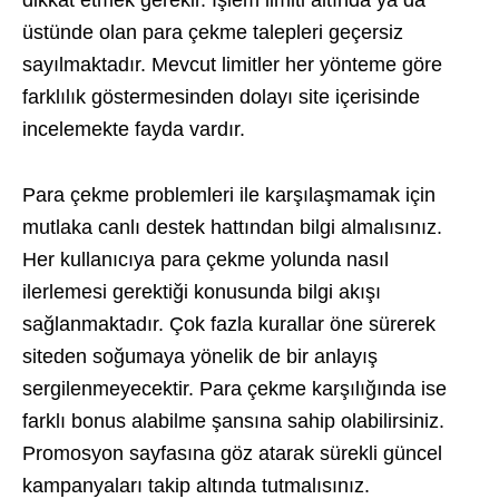
dikkat etmek gerekir. İşlem limiti altında ya da
üstünde olan para çekme talepleri geçersiz
sayılmaktadır. Mevcut limitler her yönteme göre
farklılık göstermesinden dolayı site içerisinde
incelemekte fayda vardır.
Para çekme problemleri ile karşılaşmamak için
mutlaka canlı destek hattından bilgi almalısınız.
Her kullanıcıya para çekme yolunda nasıl
ilerlemesi gerektiği konusunda bilgi akışı
sağlanmaktadır. Çok fazla kurallar öne sürerek
siteden soğumaya yönelik de bir anlayış
sergilenmeyecektir. Para çekme karşılığında ise
farklı bonus alabilme şansına sahip olabilirsiniz.
Promosyon sayfasına göz atarak sürekli güncel
kampanyaları takip altında tutmalısınız.