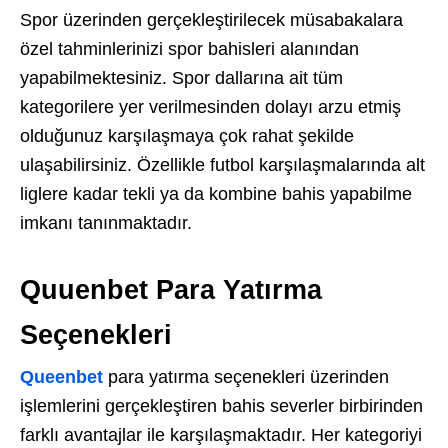
Spor üzerinden gerçekleştirilecek müsabakalara
özel tahminlerinizi spor bahisleri alanından
yapabilmektesiniz. Spor dallarına ait tüm
kategorilere yer verilmesinden dolayı arzu etmiş
olduğunuz karşılaşmaya çok rahat şekilde
ulaşabilirsiniz. Özellikle futbol karşılaşmalarında alt
liglere kadar tekli ya da kombine bahis yapabilme
imkanı tanınmaktadır.
Quuenbet Para Yatırma
Seçenekleri
Queenbet
para yatırma seçenekleri üzerinden
işlemlerini gerçekleştiren bahis severler birbirinden
farklı avantajlar ile karşılaşmaktadır. Her kategoriyi