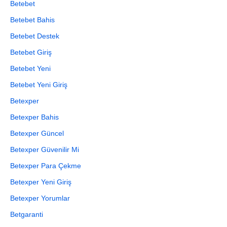
Betebet
Betebet Bahis
Betebet Destek
Betebet Giriş
Betebet Yeni
Betebet Yeni Giriş
Betexper
Betexper Bahis
Betexper Güncel
Betexper Güvenilir Mi
Betexper Para Çekme
Betexper Yeni Giriş
Betexper Yorumlar
Betgaranti