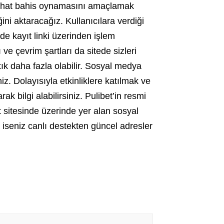
 rahat bahis oynamasını amaçlamak
ğini aktaracağız. Kullanıcılara verdiği
de kayıt linki üzerinden işlem
ve çevrim şartları da sitede sizleri
tık daha fazla olabilir. Sosyal medya
iz. Dolayısıyla etkinliklere katılmak ve
k bilgi alabilirsiniz. Pulibet’in resmi
 sitesinde üzerinde yer alan sosyal
 iseniz canlı destekten güncel adresler