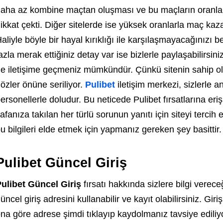
aha az kombine maçtan oluşması ve bu maçların oranla
ikkat çekti. Diğer sitelerde ise yüksek oranlarla maç kaz
aliyle böyle bir hayal kırıklığı ile karşılaşmayacağınızı bel
azla merak ettiğiniz detay var ise bizlerle paylaşabilirs
e iletişime geçmeniz mümkündür. Çünkü sitenin sahip ol
özler önüne seriliyor.
Pulibet
iletişim merkezi, sizlerle a
ersonellerle doludur. Bu neticede Pulibet fırsatlarına eri
afanıza takılan her türlü sorunun yanıtı için siteyi tercih e
u bilgileri elde etmek için yapmanız gereken şey basittir.
Pulibet Güncel Giriş
ulibet Güncel Giriş
fırsatı hakkında sizlere bilgi verec
üncel giriş adresini kullanabilir ve kayıt olabilirsiniz. Giri
na göre adrese şimdi tıklayıp kaydolmanız tavsiye ediliy