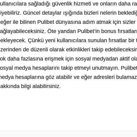
ullanıcılara sağladığı güvenlik hizmeti ve onların daha
iyebiliriz. Güncel detaylar ışığında bizleri nelerin bekledi
eğer ile bilinen Pulibet dünyasına adım atmak için sizler 
ağlayabileceksiniz. Öte yandan Pulibet’in bonus fırsatları 
ekleyecek. Çünkü yeni kullanıcılara sunulan fırsatlar bir 
zerinden de düzenli olarak etkinlikleri takip edebileceksin
ok daha fazlasına erişmek için sosyal medyadan aktif olara
osyal medya hesaplarını takip etmeyi unutmayın. Pulibet
edya hesaplarına göz atabilir ve eğer adresleri bulamaz
akkında bilgi alabilirsiniz.