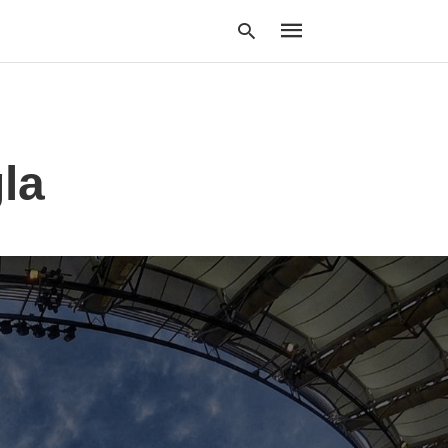
Type
la
your
search
query
and
hit
enter: