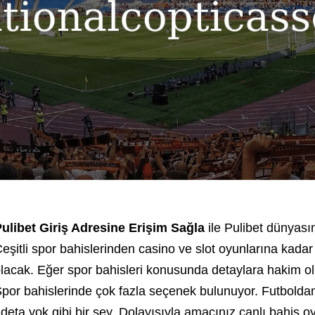
ulibet Giriş Adresine Erişim Sağla
ile Pulibet dünyasına
eşitli spor bahislerinden casino ve slot oyunlarına kadar 
lacak. Eğer spor bahisleri konusunda detaylara hakim ol
por bahislerinde çok fazla seçenek bulunuyor. Futbolda
deta yok gibi bir şey. Dolayısıyla amacınız canlı bahis